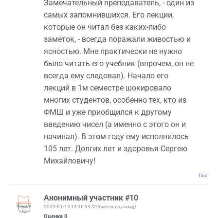
Замечательный преподаватель, - один из
самых запомнившихся. Его лекции,
которые он читал без каких-либо
заметок, - всегда поражали живостью и
ясностью. Мне практически не нужно
было читать его учебник (впрочем, он не
всегда ему следовал). Начало его
лекций в 1м семестре шокировало
многих студентов, особенно тех, кто из
ФМШ и уже приобщился к другому
введению чисел (а именно с этого он и
начинал). В этом году ему исполнилось
105 лет. Долгих лет и здоровья Сергею
Михайловичу!
Постоян
Анонимный участник #10
2009-01-14 14:46:34
(213 месяцев назад)
Оценка
0