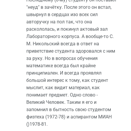
"неуд" в зачётку. После этого он встал,
швырнул в сердцах изо всех сил
авторучку на пол так, что она
раскололась, и покинул актовый зал
Лабораторного корпуса. А вообще-то С.
М. Никольский всегда в ответ на
приветствие студента здоровался с ним
за руку. Но в вопросах обучения
математике всегда был крайне
принципиален. И всегда проявлял
большой интерес к тому, как студент
мыслит, как видит материал, как
понимает предмет. Одно слово -
Великий Человек. Таким я его и
запомнил в бытность свою студентом
физтеха (1972-78) и аспирантом МИАН
()1978-81.