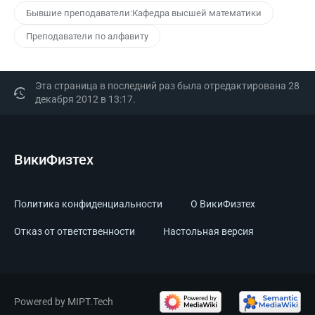
Бывшие преподаватели:Кафедра высшей математики
Преподаватели по алфавиту
Эта страница в последний раз была отредактирована 28
декабря 2012 в 13:17.
ВикиФизтех
Политика конфиденциальности
О ВикиФизтех
Отказ от ответственности
Настольная версия
Powered by MIPT.Tech