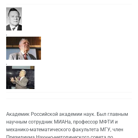
,
,
Академик Российской академии наук. Был главным
научным сотрудник МИАНа, профессор МФТИ и
механико-математического факультета МГУ, член
Президиума Научно-методического совета по