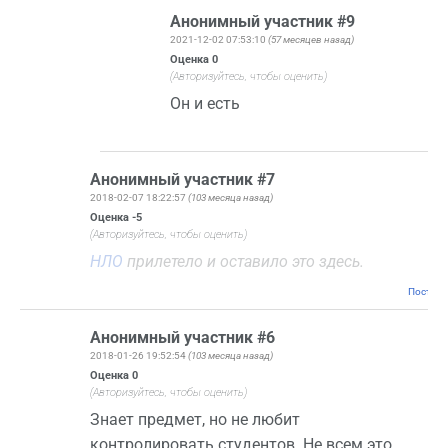
Анонимный участник #9
2021-12-02 07:53:10
(57 месяцев назад)
Оценка
0
(Авторизуйтесь, чтобы оценить)
Он и есть
Анонимный участник #7
2018-02-07 18:22:57
(103 месяца назад)
Оценка
-5
(Авторизуйтесь, чтобы оценить)
НЛО
прилетело и оставило это здесь.
Постоян
Анонимный участник #6
2018-01-26 19:52:54
(103 месяца назад)
Оценка
0
(Авторизуйтесь, чтобы оценить)
Знает предмет, но не любит
контролировать студентов. Не всем это