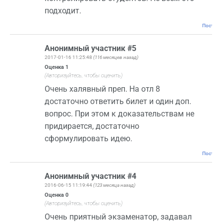
подходит.
Постоян
Анонимный участник #5
2017-01-16 11:25:48
(116 месяцев назад)
Оценка
1
(Авторизуйтесь, чтобы оценить)
Очень халявный преп. На отл 8
достаточно ответить билет и один доп.
вопрос. При этом к доказательствам не
придирается, достаточно
сформулировать идею.
Постоян
Анонимный участник #4
2016-06-15 11:19:44
(123 месяца назад)
Оценка
0
(Авторизуйтесь, чтобы оценить)
Очень приятный экзаменатор, задавал