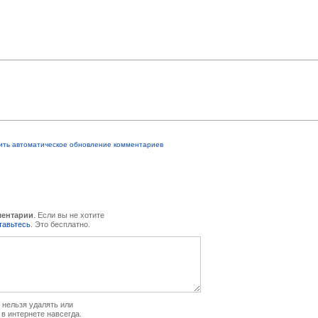
ить автоматическое обновление комментариев
ментарии
. Если вы не хотите
тавьтесь
. Это бесплатно.
нельзя удалять или
 в интернете навсегда.