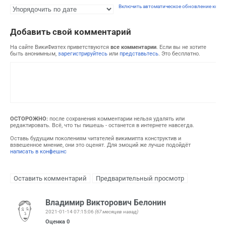
Включить автоматическое обновление комм
Добавить свой комментарий
На сайте ВикиФизтех приветствуются
все комментарии
. Если вы не хотите
быть анонимным,
зарегистрируйтесь
или
представьтесь
. Это бесплатно.
ОСТОРОЖНО:
после сохранения комментарии нельзя удалять или
редактировать. Всё, что ты пишешь - останется в интернете навсегда.
Оставь будущим поколениям читателей викимипта конструктив и
взвешенное мнение, они это оценят. Для эмоций же лучше подойдёт
написать в конфешнс
Владимир Викторович Белонин
2021-01-14 07:15:06
(67 месяцев назад)
Оценка
0