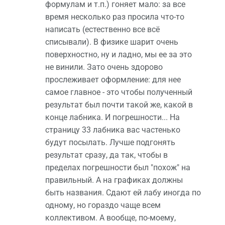
формулам и т.п.) гоняет мало: за все
время несколько раз просила что-то
написать (естественно все всё
списывали). В физике шарит очень
поверхностно, ну и ладно, мы ее за это
не винили. Зато очень здорово
прослеживает оформление: для нее
самое главное - это чтобы полученный
результат был почти такой же, какой в
конце лабника. И погрешности... На
страницу 33 лабника вас частенько
будут посылать. Лучше подгонять
результат сразу, да так, чтобы в
пределах погрешности был "похож" на
правильный. А на графиках должны
быть названия. Сдают ей лабу иногда по
одному, но гораздо чаще всем
коллективом. А вообще, по-моему,