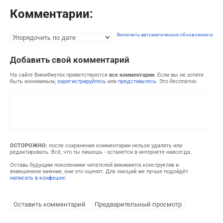
Комментарии:
Включить автоматическое обновление комм
Добавить свой комментарий
На сайте ВикиФизтех приветствуются
все комментарии
. Если вы не хотите
быть анонимным,
зарегистрируйтесь
или
представьтесь
. Это бесплатно.
ОСТОРОЖНО:
после сохранения комментарии нельзя удалять или
редактировать. Всё, что ты пишешь - останется в интернете навсегда.
Оставь будущим поколениям читателей викимипта конструктив и
взвешенное мнение, они это оценят. Для эмоций же лучше подойдёт
написать в конфешнс