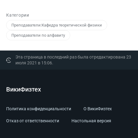
Категории
Преподаватели:Кафедра теоретической физики
Преподаватели по алфавиту
Эта страница в последний раз была отредактирована 23
июля 2021 в 15:06.
ВикиФизтех
Политика конфиденциальности
О ВикиФизтех
Отказ от ответственности
Настольная версия