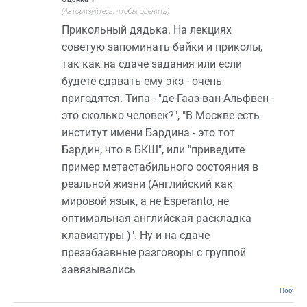
(Авторизуйтесь, чтобы оценить)
Прикольный дядька. На лекциях
советую запоминать байки и приколы,
так как на сдаче задания или если
будете сдавать ему экз - очень
пригодятся. Типа - "де-Гааз-ван-Альфвен -
это сколько человек?", "В Москве есть
институт имени Бардина - это тот
Бардин, что в БКШ", или "приведите
пример метастабильного состояния в
реальной жизни (Английский как
мировой язык, а не Esperanto, не
оптимальная английская раскладка
клавиатуры )". Ну и на сдаче
презабаавные разговоры с группой
завязывались
Постоян