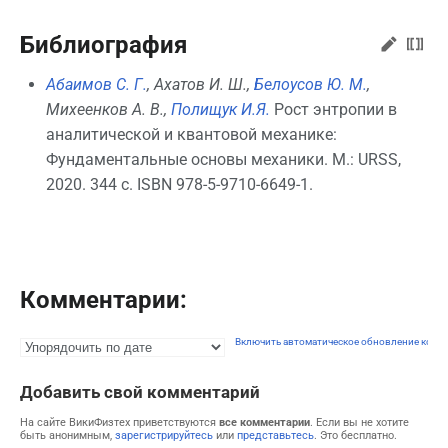
Библиография
Абаимов С. Г.
, Ахатов И. Ш.,
Белоусов Ю. М.
,
Михеенков А. В.,
Полищук И.Я.
Рост энтропии в
аналитической и квантовой механике:
Фундаментальные основы механики. М.: URSS,
2020. 344 с. ISBN 978-5-9710-6649-1.
Комментарии:
Включить автоматическое обновление комм
Добавить свой комментарий
На сайте ВикиФизтех приветствуются
все комментарии
. Если вы не хотите
быть анонимным,
зарегистрируйтесь
или
представьтесь
. Это бесплатно.