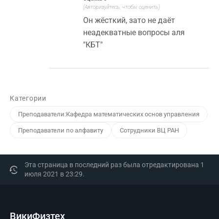
(Авторизуйтесь, чтобы оценить)
Он жёсткий, зато не даёт
неадекватные вопросы аля
"КБТ"
Категории
Преподаватели:Кафедра математических основ управления
Преподаватели по алфавиту
Сотрудники ВЦ РАН
Эта страница в последний раз была отредактирована 1
июля 2021 в 23:29.
ВикиФизтех