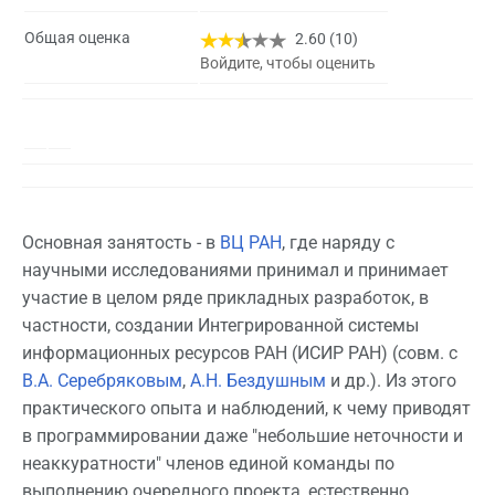
Общая оценка
2.60 (10)
Войдите, чтобы оценить
Основная занятость - в
ВЦ РАН
, где наряду с
научными исследованиями принимал и принимает
участие в целом ряде прикладных разработок, в
частности, создании Интегрированной системы
информационных ресурсов РАН (ИСИР РАН) (совм. с
В.А. Серебряковым
,
А.Н. Бездушным
и др.). Из этого
практического опыта и наблюдений, к чему приводят
в программировании даже "небольшие неточности и
неаккуратности" членов единой команды по
выполнению очередного проекта, естественно