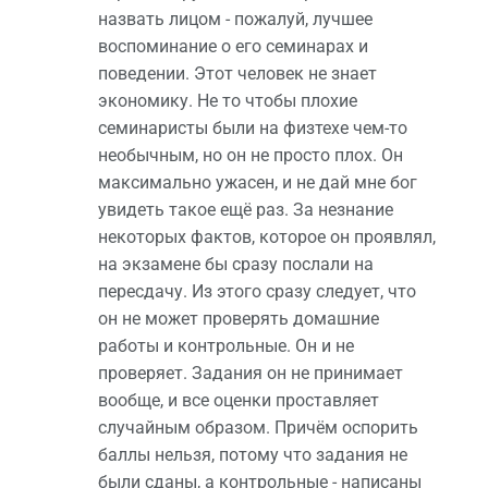
назвать лицом - пожалуй, лучшее
воспоминание о его семинарах и
поведении. Этот человек не знает
экономику. Не то чтобы плохие
семинаристы были на физтехе чем-то
необычным, но он не просто плох. Он
максимально ужасен, и не дай мне бог
увидеть такое ещё раз. За незнание
некоторых фактов, которое он проявлял,
на экзамене бы сразу послали на
пересдачу. Из этого сразу следует, что
он не может проверять домашние
работы и контрольные. Он и не
проверяет. Задания он не принимает
вообще, и все оценки проставляет
случайным образом. Причём оспорить
баллы нельзя, потому что задания не
были сданы, а контрольные - написаны