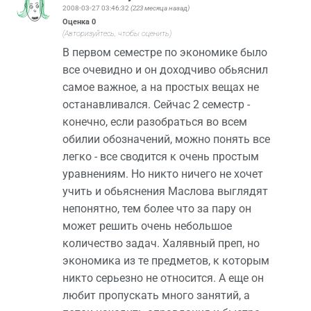
2008-03-27 03:46:32
(223 месяца назад)
Оценка
0
(Авторизуйтесь, чтобы оценить)
В первом семестре по экономике было
все очевидно и он доходчиво обьяснил
самое важное, а на простых вещах не
останавливался. Сейчас 2 семестр -
конечно, если разобраться во всем
обилии обозначений, можно понять все
легко - все сводится к очень простым
уравнениям. Но никто ничего не хочет
учить и обьяснения Маслова выглядят
непонятно, тем более что за пару он
может решить очень небольшое
количество задач. Халявный преп, но
экономика из те предметов, к которым
никто серьезно не относится. А еще он
любит пропускать много занятий, а