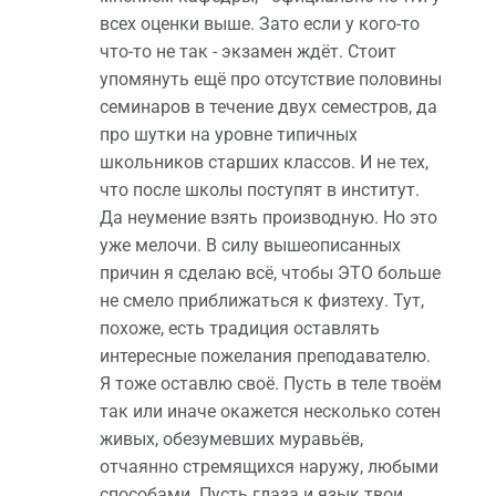
всех оценки выше. Зато если у кого-то
что-то не так - экзамен ждёт. Стоит
упомянуть ещё про отсутствие половины
семинаров в течение двух семестров, да
про шутки на уровне типичных
школьников старших классов. И не тех,
что после школы поступят в институт.
Да неумение взять производную. Но это
уже мелочи. В силу вышеописанных
причин я сделаю всё, чтобы ЭТО больше
не смело приближаться к физтеху. Тут,
похоже, есть традиция оставлять
интересные пожелания преподавателю.
Я тоже оставлю своё. Пусть в теле твоём
так или иначе окажется несколько сотен
живых, обезумевших муравьёв,
отчаянно стремящихся наружу, любыми
способами. Пусть глаза и язык твои