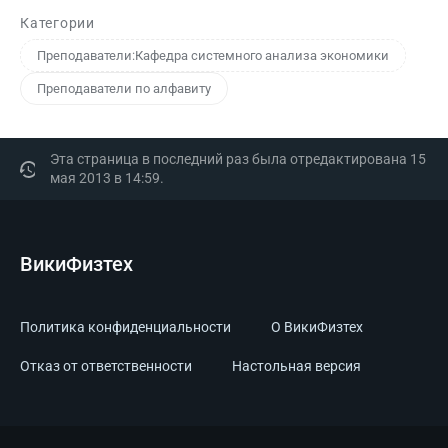
Категории
Преподаватели:Кафедра системного анализа экономики
Преподаватели по алфавиту
Эта страница в последний раз была отредактирована 15
мая 2013 в 14:59.
ВикиФизтех
Политика конфиденциальности
О ВикиФизтех
Отказ от ответственности
Настольная версия