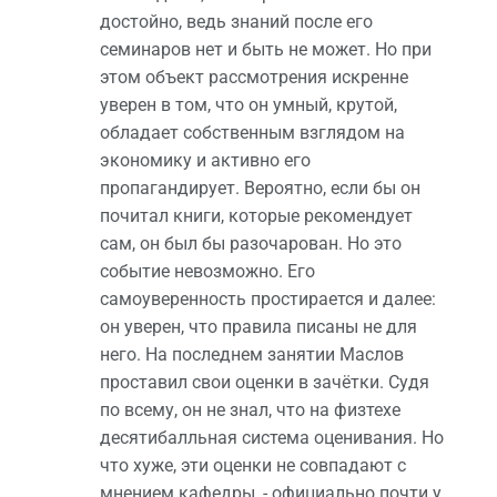
достойно, ведь знаний после его
семинаров нет и быть не может. Но при
этом объект рассмотрения искренне
уверен в том, что он умный, крутой,
обладает собственным взглядом на
экономику и активно его
пропагандирует. Вероятно, если бы он
почитал книги, которые рекомендует
сам, он был бы разочарован. Но это
событие невозможно. Его
самоуверенность простирается и далее:
он уверен, что правила писаны не для
него. На последнем занятии Маслов
проставил свои оценки в зачётки. Судя
по всему, он не знал, что на физтехе
десятибалльная система оценивания. Но
что хуже, эти оценки не совпадают с
мнением кафедры, - официально почти у