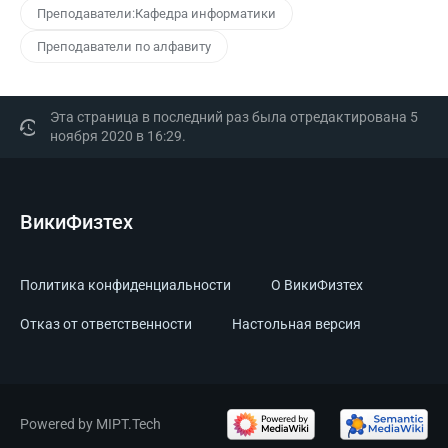
Преподаватели:Кафедра информатики
Преподаватели по алфавиту
Эта страница в последний раз была отредактирована 5
ноября 2020 в 16:29.
ВикиФизтех
Политика конфиденциальности
О ВикиФизтех
Отказ от ответственности
Настольная версия
Powered by MIPT.Tech