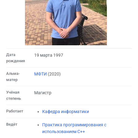
Дата
19 марта 1997
рождения
Альма-
МФТИ
(2020)
матер
Учёная
Магистр
степень
Работает
Кафедра информатики
Ведёт
Практика программирования с
использованием С++