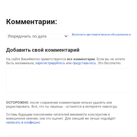
Комментарии:
Включить автоматическое обновление комм
Добавить свой комментарий
На сайте ВикиФизтех приветствуются
все комментарии
. Если вы не хотите
быть анонимным,
зарегистрируйтесь
или
представьтесь
. Это бесплатно.
ОСТОРОЖНО:
после сохранения комментарии нельзя удалять или
редактировать. Всё, что ты пишешь - останется в интернете навсегда.
Оставь будущим поколениям читателей викимипта конструктив и
взвешенное мнение, они это оценят. Для эмоций же лучше подойдёт
написать в конфешнс