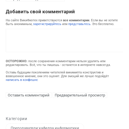
Добавить свой комментарий
На сайте ВикиФизтех приветствуются
все комментарии
. Если вы не хотите
быть анонимным,
зарегистрируйтесь
или
представьтесь
. Это бесплатно.
ОСТОРОЖНО:
после сохранения комментарии нельзя удалять или
редактировать. Всё, что ты пишешь - останется в интернете навсегда.
Оставь будущим поколениям читателей викимипта конструктив и
взвешенное мнение, они это оценят. Для эмоций же лучше подойдёт
написать в конфешнс
Категории
Преподаватели:кафедра информатики