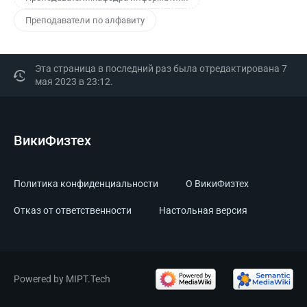
Преподаватели по алфавиту
Эта страница в последний раз была отредактирована 7
мая 2023 в 23:12.
ВикиФизтех
Политика конфиденциальности
О ВикиФизтех
Отказ от ответственности
Настольная версия
Powered by MIPT.Tech