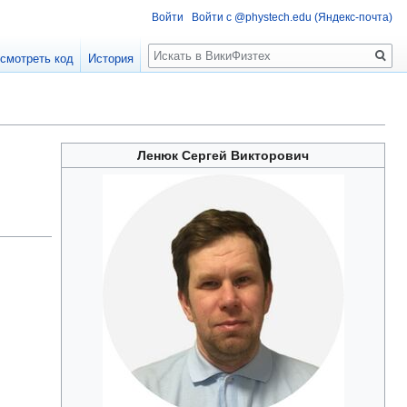
Войти
Войти с @phystech.edu (Яндекс-почта)
Поиск
смотреть код
История
Ленюк Сергей Викторович