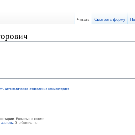
Читать
Смотреть форму
По
торович
ить автоматическое обновление комментариев
ментарии
. Если вы не хотите
тавьтесь
. Это бесплатно.