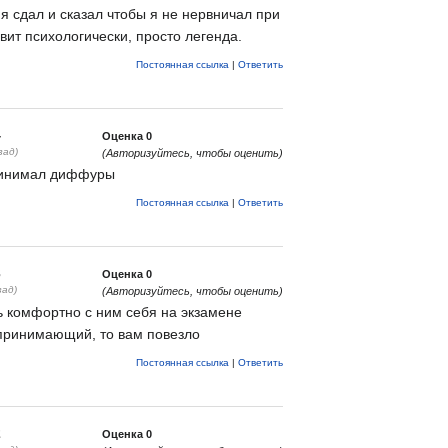
о я сдал и сказал чтобы я не нервничал при
вит психологически, просто легенда.
Постоянная ссылка
|
Ответить
4
Оценка
0
зад)
(Авторизуйтесь, чтобы оценить)
ринимал диффуры
Постоянная ссылка
|
Ответить
3
Оценка
0
зад)
(Авторизуйтесь, чтобы оценить)
 комфортно с ним себя на экзамене
 принимающий, то вам повезло
Постоянная ссылка
|
Ответить
2
Оценка
0