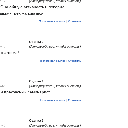
зад)
(Авторизуйтесь, чтобы оценить)
РС за общую активность и поверил
ашку - грех жаловаться
Постоянная ссылка
|
Ответить
Оценка
0
зад)
(Авторизуйтесь, чтобы оценить)
го алгема!
Постоянная ссылка
|
Ответить
Оценка
1
зад)
(Авторизуйтесь, чтобы оценить)
и прекрасный семинарист.
Постоянная ссылка
|
Ответить
Оценка
1
зад)
(Авторизуйтесь, чтобы оценить)