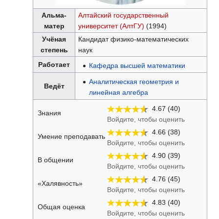
Альма-
Алтайский государственный
матер
университет (АлтГУ)
(1994)
Учёная
Кандидат физико-математических
степень
наук
Работает
Кафедра высшей математики
Аналитическая геометрия и
Ведёт
линейная алгебра
4.67 (40)
Знания
Войдите, чтобы оценить
4.66 (38)
Умение преподавать
Войдите, чтобы оценить
4.90 (39)
В общении
Войдите, чтобы оценить
4.76 (45)
«Халявность»
Войдите, чтобы оценить
4.83 (40)
Общая оценка
Войдите, чтобы оценить