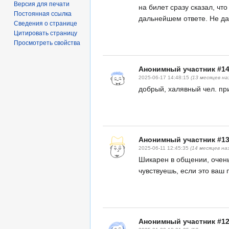
Версия для печати
на билет сразу сказал, чт
Постоянная ссылка
дальнейшем ответе. Не да
Сведения о странице
Цитировать страницу
Просмотреть свойства
Анонимный участник #1
2025-06-17 14:48:15
(13 месяцев на
добрый, халявный чел. п
Анонимный участник #1
2025-06-11 12:45:35
(14 месяцев на
Шикарен в общении, очень
чувствуешь, если это ваш
Анонимный участник #1