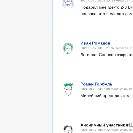
2025-01-30 18:01:25
(18 месяцев на
Подарил мне где-то 2-3 Б
наслово, что я сделал дом
Иван Романов
2025-01-17 13:33:27
(18 месяцев на
Легенда! Спонсор закрыто
Роман Горбуль
2024-10-29 23:06:08
(один месяц на
Милейший преподаватель 
Анонимный участник #11
2024-10-17 18:16:22
(один месяц на