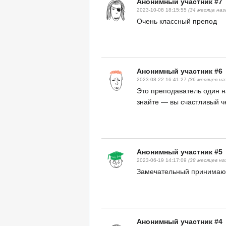
Анонимный участник #7
2023-10-08 18:15:55
(34 месяца наз
Очень классный препод
Анонимный участник #6
2023-08-22 16:41:27
(36 месяцев на
Это преподаватель один н
знайте — вы счастливый ч
Анонимный участник #5
2023-06-19 14:17:09
(38 месяцев на
Замечательный принимаю
Анонимный участник #4