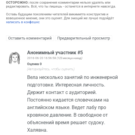
ОСТОРОЖНО:
после сохранения комментарии нельзя удалять или
редактировать. Всё, что ты пишешь - останется в интернете навсегда.
Оставь будущим поколениям читателей викимипта конструктив и
взвешенное мнение, они это оценят. Для эмоций же лучше подойдёт
написать в конфешнс
Анонимный участник #5
2016-06-20 16:56:58
(123 месяца назад)
Оценка
0
(Авторизуйтесь, чтобы оценить)
Вела несколько занятий по инженерной
подготовке. Интересная личность.
Держит контакт с аудиторией.
Постоянно кидается словечками на
английском языке. Ведет лабу про
кровяное давление. В свободное от
объяснений время решает судоку.
Халявна.