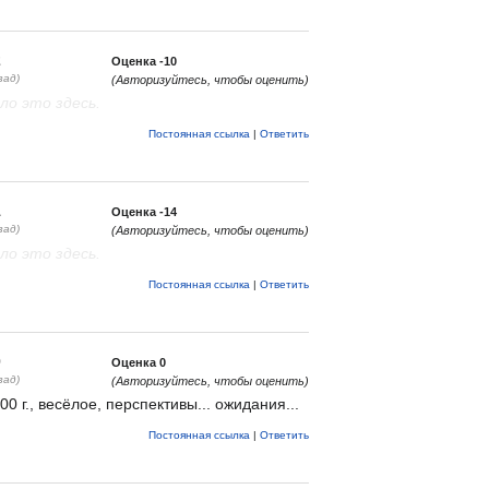
2
Оценка
-10
зад)
(Авторизуйтесь, чтобы оценить)
о это здесь.
Постоянная ссылка
|
Ответить
1
Оценка
-14
зад)
(Авторизуйтесь, чтобы оценить)
о это здесь.
Постоянная ссылка
|
Ответить
0
Оценка
0
зад)
(Авторизуйтесь, чтобы оценить)
0 г., весёлое, перспективы... ожидания...
Постоянная ссылка
|
Ответить