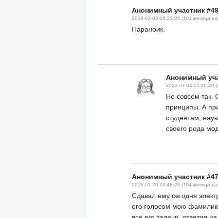
Анонимный участник #4
2018-02-02 06:23:35
(103 месяца на
Параноик.
Анонимный уча
2023-01-04 01:36:40
Не совсем так.
принципы. А пр
студентам, наук
своего рода мо
Анонимный участник #4
2018-01-20 20:48:29
(104 месяца на
Сдавал ему сегодня элект
его голосом мою фамилию.
все его задачи, ответил н