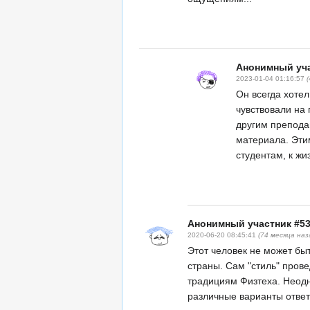
Анонимный уча
2023-01-04 01:16:57
Он всегда хотел
чувствовали на 
другим препода
материала. Эти
студентам, к жиз
Анонимный участник #5
2020-06-20 08:45:41
(74 месяца наз
Этот человек не может бы
страны. Сам "стиль" пров
традициям Физтеха. Неод
различные варианты ответ