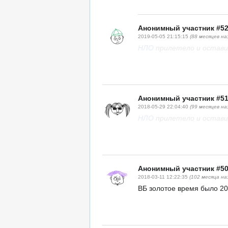
Анонимный участник #5
2019-05-05 21:15:15
(88 месяцев на
НЛО
прилетело и оставил
Анонимный участник #5
2018-05-29 22:04:40
(99 месяцев на
НЛО
прилетело и оставил
Анонимный участник #5
2018-03-11 12:22:35
(102 месяца на
ВБ золотое время было 200