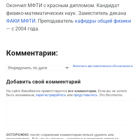
Окончил МФТИ с красным дипломом. Кандидат
физико-математических наук. Заместитель декана
ФАКИ МФТИ
. Преподаватель
кафедры общей физики
— с 2004 года.
Комментарии:
Включить автоматическое обновление комм
Добавить свой комментарий
На сайте ВикиФизтех приветствуются
все комментарии
. Если вы не хотите
быть анонимным,
зарегистрируйтесь
или
представьтесь
. Это бесплатно.
ОСТОРОЖНО:
после сохранения комментарии нельзя удалять или
редактировать. Всё, что ты пишешь - останется в интернете навсегда.