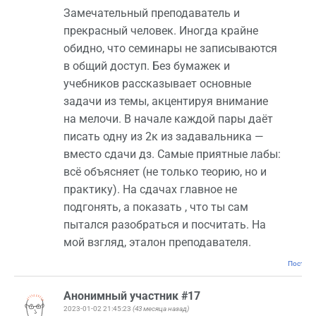
Замечательный преподаватель и
прекрасный человек. Иногда крайне
обидно, что семинары не записываются
в общий доступ. Без бумажек и
учебников рассказывает основные
задачи из темы, акцентируя внимание
на мелочи. В начале каждой пары даёт
писать одну из 2к из задавальника —
вместо сдачи дз. Самые приятные лабы:
всё объясняет (не только теорию, но и
практику). На сдачах главное не
подгонять, а показать , что ты сам
пытался разобраться и посчитать. На
мой взгляд, эталон преподавателя.
Постоян
Анонимный участник #17
2023-01-02 21:45:23
(43 месяца назад)