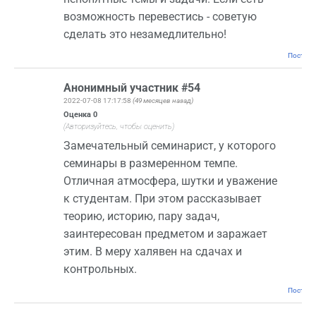
возможность перевестись - советую
сделать это незамедлительно!
Постоян
Анонимный участник #54
2022-07-08 17:17:58
(49 месяцев назад)
Оценка
0
(Авторизуйтесь, чтобы оценить)
Замечательный семинарист, у которого
семинары в размеренном темпе.
Отличная атмосфера, шутки и уважение
к студентам. При этом рассказывает
теорию, историю, пару задач,
заинтересован предметом и заражает
этим. В меру халявен на сдачах и
контрольных.
Постоян