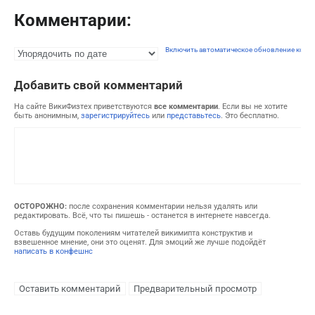
Комментарии:
Включить автоматическое обновление комм
Добавить свой комментарий
На сайте ВикиФизтех приветствуются
все комментарии
. Если вы не хотите
быть анонимным,
зарегистрируйтесь
или
представьтесь
. Это бесплатно.
ОСТОРОЖНО:
после сохранения комментарии нельзя удалять или
редактировать. Всё, что ты пишешь - останется в интернете навсегда.
Оставь будущим поколениям читателей викимипта конструктив и
взвешенное мнение, они это оценят. Для эмоций же лучше подойдёт
написать в конфешнс