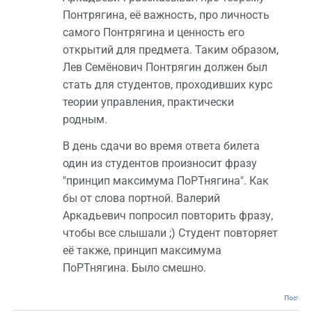
Понтрягина, её важность, про личность
самого Понтрягина и ценность его
открытий для предмета. Таким образом,
Лев Семёнович Понтрягин должен был
стать для студентов, проходивших курс
теории управления, практически
родным.
В день сдачи во время ответа билета
один из студентов произносит фразу
"принцип максимума ПоРТнягина". Как
бы от слова портной. Валерий
Аркадьевич попросил повторить фразу,
чтобы все слышали ;) Студент повторяет
её также, принцип максимума
ПоРТнягина. Было смешно.
Постоян