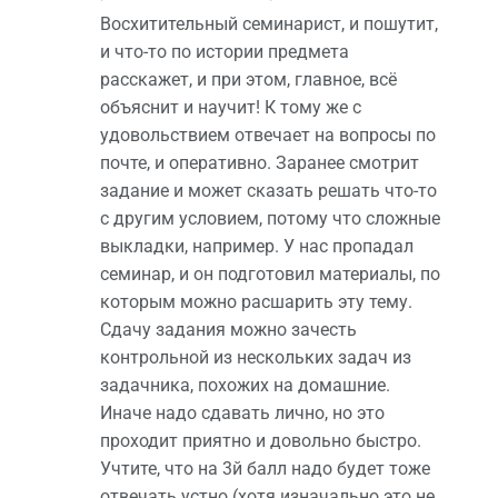
Восхитительный семинарист, и пошутит,
и что-то по истории предмета
расскажет, и при этом, главное, всё
объяснит и научит! К тому же с
удовольствием отвечает на вопросы по
почте, и оперативно. Заранее смотрит
задание и может сказать решать что-то
с другим условием, потому что сложные
выкладки, например. У нас пропадал
семинар, и он подготовил материалы, по
которым можно расшарить эту тему.
Сдачу задания можно зачесть
контрольной из нескольких задач из
задачника, похожих на домашние.
Иначе надо сдавать лично, но это
проходит приятно и довольно быстро.
Учтите, что на 3й балл надо будет тоже
отвечать устно (хотя изначально это не