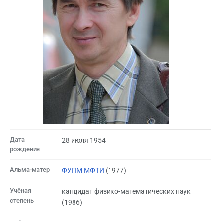
Дата
28 июля 1954
рождения
Альма-матер
ФУПМ МФТИ
(1977)
Учёная
кандидат физико-математических наук
степень
(1986)