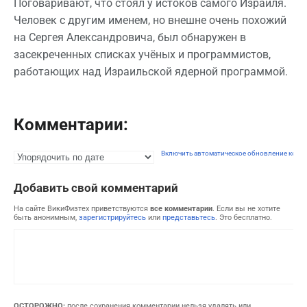
Поговаривают, что стоял у истоков самого Израиля.
Человек с другим именем, но внешне очень похожий
на Сергея Александровича, был обнаружен в
засекреченных списках учёных и программистов,
работающих над Израильской ядерной программой.
Комментарии:
Включить автоматическое обновление комм
Добавить свой комментарий
На сайте ВикиФизтех приветствуются
все комментарии
. Если вы не хотите
быть анонимным,
зарегистрируйтесь
или
представьтесь
. Это бесплатно.
ОСТОРОЖНО:
после сохранения комментарии нельзя удалять или