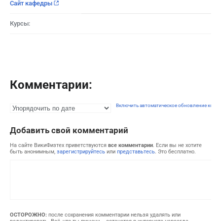
Сайт кафедры
Курсы:
Комментарии:
Включить автоматическое обновление комм
Добавить свой комментарий
На сайте ВикиФизтех приветствуются
все комментарии
. Если вы не хотите
быть анонимным,
зарегистрируйтесь
или
представьтесь
. Это бесплатно.
ОСТОРОЖНО:
после сохранения комментарии нельзя удалять или