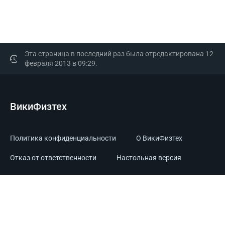
Эта страница в последний раз была отредактирована 12
февраля 2013 в 09:29.
ВикиФизтех
Политика конфиденциальности
О ВикиФизтех
Отказ от ответственности
Настольная версия
Powered by MIPT.Tech