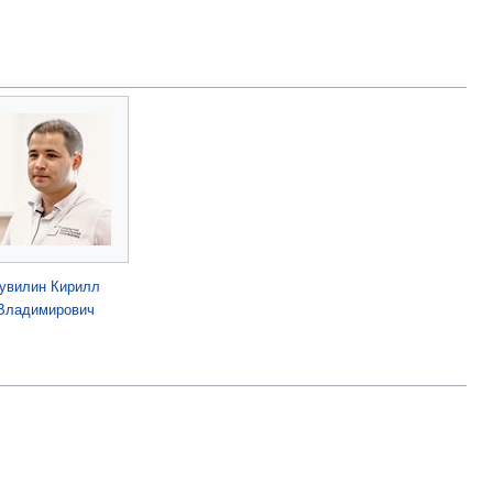
увилин Кирилл
Владимирович