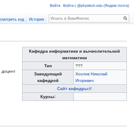
Войти
Войти с @phystech.edu (Яндекс-почта)
Поиск
смотреть код
История
Кафедра информатики и вычислительной
математики
Тип
???
 доцент
Заведующий
Хохлов Николай
кафедрой
Игоревич
Сайт кафедры
Курсы: