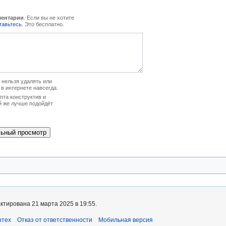
ментарии
. Если вы не хотите
тавьтесь
. Это бесплатно.
нельзя удалять или
 в интернете навсегда.
та конструктив и
й же лучше подойдёт
ктирована 21 марта 2025 в 19:55.
зтех
Отказ от ответственности
Мобильная версия