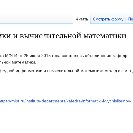
Читать
Смотреть форму
По
ки и вычислительной математики
та МФТИ от 25 июня 2015 года состоялось объединение кафедр
льной математики.
федрой информатики и вычислительной математики стал д.ф.-м.н.,
https://mipt.ru/institute-departments/kafedra-informatiki-i-vychislitelnoy-
]