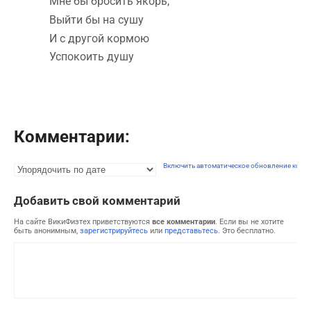
Мне бы бросить якорь,
Выйти бы на сушу
И с другой кормою
Успокоить душу
Комментарии:
Включить автоматическое обновление комм
Добавить свой комментарий
На сайте ВикиФизтех приветствуются
все комментарии
. Если вы не хотите
быть анонимным,
зарегистрируйтесь
или
представьтесь
. Это бесплатно.