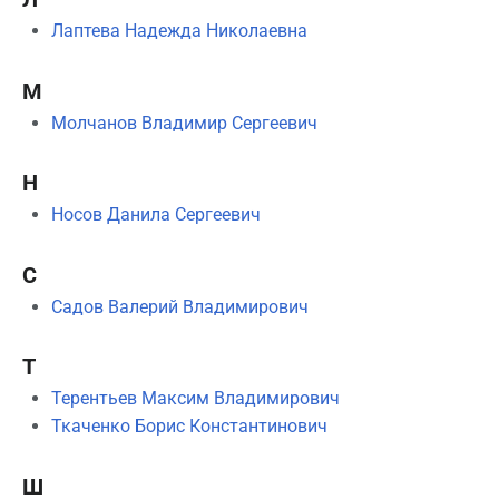
Лаптева Надежда Николаевна
М
Молчанов Владимир Сергеевич
Н
Носов Данила Сергеевич
С
Садов Валерий Владимирович
Т
Терентьев Максим Владимирович
Ткаченко Борис Константинович
Ш