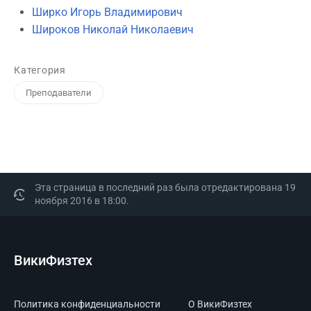
Ширко Игорь Владимирович
Широков Николай Николаевич
Категория
Преподаватели
Эта страница в последний раз была отредактирована 19
ноября 2016 в 18:00.
ВикиФизтех
Политика конфиденциальности
О ВикиФизтех