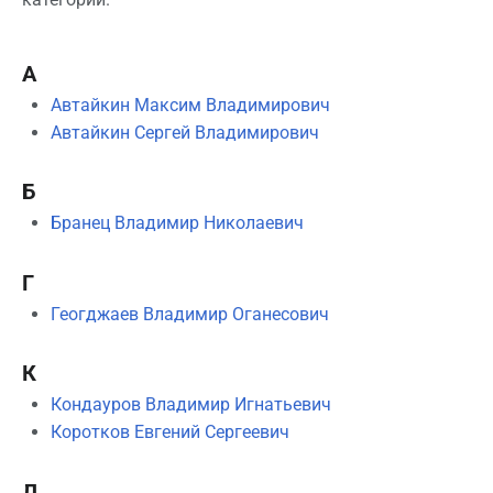
А
Автайкин Максим Владимирович
Автайкин Сергей Владимирович
Б
Бранец Владимир Николаевич
Г
Геогджаев Владимир Оганесович
К
Кондауров Владимир Игнатьевич
Коротков Евгений Сергеевич
Л