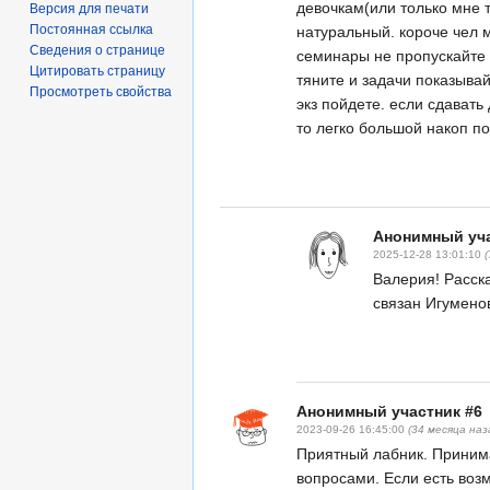
девочкам(или только мне т
Версия для печати
Постоянная ссылка
натуральный. короче чел 
Сведения о странице
семинары не пропускайте и
Цитировать страницу
тяните и задачи показывайт
Просмотреть свойства
экз пойдете. если сдават
то легко большой накоп п
Анонимный уча
2025-12-28 13:01:10
Валерия! Расска
связан Игумено
Анонимный участник #6
2023-09-26 16:45:00
(34 месяца наз
Приятный лабник. Принима
вопросами. Если есть возм