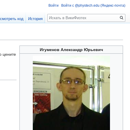
Войти
Войти с @phystech.edu (Яндекс-почта)
Поиск
смотреть код
История
Игуменов Александр Юрьевич
о цените