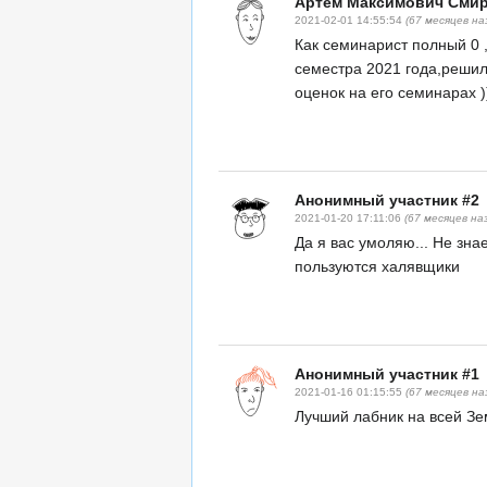
Артём Максимович Сми
2021-02-01 14:55:54
(67 месяцев на
Как семинарист полный 0 ,
семестра 2021 года,решил
оценок на его семинарах )
Анонимный участник #2
2021-01-20 17:11:06
(67 месяцев на
Да я вас умоляю... Не зна
пользуются халявщики
Анонимный участник #1
2021-01-16 01:15:55
(67 месяцев на
Лучший лабник на всей Зе