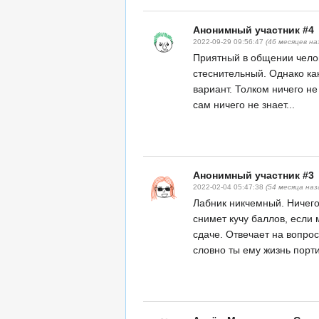
Анонимный участник #4
2022-09-29 09:56:47
(46 месяцев на
Приятный в общении челов
стеснительный. Однако ка
вариант. Толком ничего не
сам ничего не знает...
Анонимный участник #3
2022-02-04 05:47:38
(54 месяца наз
Лабник никчемный. Ничего 
снимет кучу баллов, если
сдаче. Отвечает на вопро
словно ты ему жизнь порт