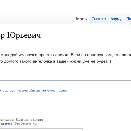
Читать
Смотреть форму
По
др Юрьевич
олодой человек и просто лапочка. Если он попался вам, то прост
о другого такого ангелочка в вашей жизни уже не будет :)
ить автоматическое обновление комментариев
ментарии
. Если вы не хотите
тавьтесь
. Это бесплатно.