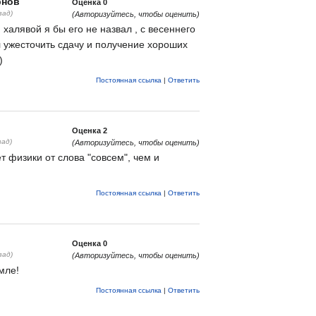
рнов
Оценка
0
зад)
(Авторизуйтесь, чтобы оценить)
 халявой я бы его не назвал , с весеннего
 ужесточить сдачу и получение хороших
)
Постоянная ссылка
|
Ответить
Оценка
2
зад)
(Авторизуйтесь, чтобы оценить)
ет физики от слова "совсем", чем и
Постоянная ссылка
|
Ответить
Оценка
0
зад)
(Авторизуйтесь, чтобы оценить)
мле!
Постоянная ссылка
|
Ответить