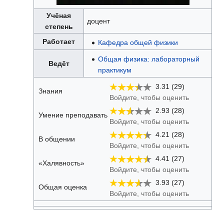
Учёная
доцент
степень
Работает
Кафедра общей физики
Общая физика: лабораторный
Ведёт
практикум
3.31 (29)
Знания
Войдите, чтобы оценить
2.93 (28)
Умение преподавать
Войдите, чтобы оценить
4.21 (28)
В общении
Войдите, чтобы оценить
4.41 (27)
«Халявность»
Войдите, чтобы оценить
3.93 (27)
Общая оценка
Войдите, чтобы оценить