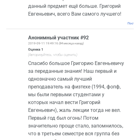
данный предмет ещё больше. Григорий
Евгеньевич, всего Вам самого лучшего!
Постоян
Анонимный участник #92
2019-09-11 19:49:16
(84 месяца назад)
Оценка
1
(Авторизуйтесь, чтобы оценить)
Спасибо большое Григорию Евгеньевичу
за переданные знания! Наш первый и
однозначно самый лучший
преподаватель на физтехе (1994, фопф,
мы были первыми студентами у
которых начал вести Григорий
Евгеньевич), жаль лекции тогда не вел.
Первый год был огонь! Потом
значительно проще стало, запомнилось,
что в третьем семестре вся группа без