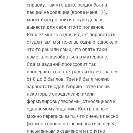
справку, так что даже раздолбы, на
лекции не ходящие (вроде меня =) ),
могут быстро войти в курс дела и
вынести для себя что-то полезное.
Решает много задач и даёт поработать
студентам: мы тоже выходили к доске и
что-то решали сами, что опять таки
помогало разобраться в материале.
Сдача заданий происходит так:
проверяют твою тетрадь и ставят за неё
от 0 до 2 баллов. Третий балл можно
заработать сдав теорию - отвечаешь
некоторые определения и\или
формулировку теоремы, относящиеся к
сдаваемому заданию. Контрольные
можно переписывать, что очень классно
(можно хорошо натренироваться перед
письменным экзаменом и попутно