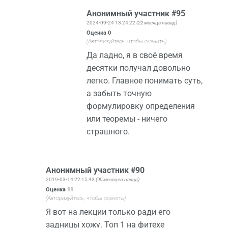
Анонимный участник #95
2024-09-24 13:24:22
(22 месяца назад)
Оценка
0
(Авторизуйтесь, чтобы оценить)
Да ладно, я в своё время
десятки получал довольно
легко. Главное понимать суть,
а забыть точную
формулировку определения
или теоремы - ничего
страшного.
Анонимный участник #90
2019-03-14 22:15:43
(90 месяцев назад)
Оценка
11
(Авторизуйтесь, чтобы оценить)
Я вот на лекции только ради его
задницы хожу. Топ 1 на фитехе