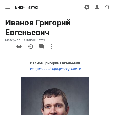
Открыть
Открыть
Откры
ВикиФизтех
меню
персональн
поиск
меню
Иванов Григорий
Евгеньевич
Материал из ВикиФизтех
More
actions
Иванов Григорий Евгеньевич
Заслуженный профессор МФТИ