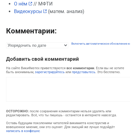
О нём
// МФТИ
Видеокурсы
(матем. анализ)
Комментарии:
Включить автоматическое обновление комм
Добавить свой комментарий
На сайте ВикиФизтех приветствуются
все комментарии
. Если вы не хотите
быть анонимным,
зарегистрируйтесь
или
представьтесь
. Это бесплатно.
ОСТОРОЖНО:
после сохранения комментарии нельзя удалять или
редактировать. Всё, что ты пишешь - останется в интернете навсегда.
Оставь будущим поколениям читателей викимипта конструктив и
взвешенное мнение, они это оценят. Для эмоций же лучше подойдёт
написать в конфешнс