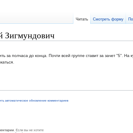
Читать
Смотреть форму
По
й Зигмундович
ть за полчаса до конца. Почти всей группе ставит за зачет "5". На 
каться.
ить автоматическое обновление комментариев
ментарии
. Если вы не хотите