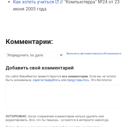
Как хотеть учиться
// "Компьютерра" №24 от 23
июня 2005 года
Комментарии:
Включить автоматическое обновление комм
Добавить свой комментарий
На сайте ВикиФизтех приветствуются
все комментарии
. Если вы не хотите
быть анонимным,
зарегистрируйтесь
или
представьтесь
. Это бесплатно.
ОСТОРОЖНО:
после сохранения комментарии нельзя удалять или
редактировать. Всё, что ты пишешь - останется в интернете навсегда.