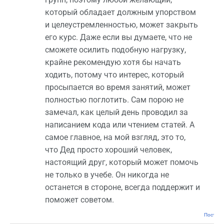
который обладает должным упорством
и целеустремленностью, может закрыть
его курс. Даже если вы думаете, что не
сможете осилить подобную нагрузку,
крайне рекомендую хотя бы начать
ходить, потому что интерес, который
просыпается во время занятий, может
полностью поглотить. Сам порою не
замечал, как целый день проводил за
написанием кода или чтением статей. А
самое главное, на мой взгляд, это то,
что Дед просто хороший человек,
настоящий друг, который может помочь
не только в учебе. Он никогда не
останется в стороне, всегда поддержит и
поможет советом.
Постоян