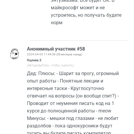
энтузиазма. Всё будет ОК. В
майкрософт может и не
устроитесь, но получать будете
норм
Анонимный участник #58
2024-04-05 11:44:38
(28 месяцев назад)
Оценка
2
(Авторизуйтесь, чтобы оценить)
Дед: Плюсы: - Шарит за прогу, огромный
опыт работы - Понятные лекции и
интересные таски - Круглосуточно
отвечает на вопросы (он вообще спит?) -
Проводит от неумения писать код на 1
курсе до полноценной работы - meow
Минусы: - мешки под глазами - не любит
раздолбов - пока однокурсники будут
тусить вы будете писать компилятор