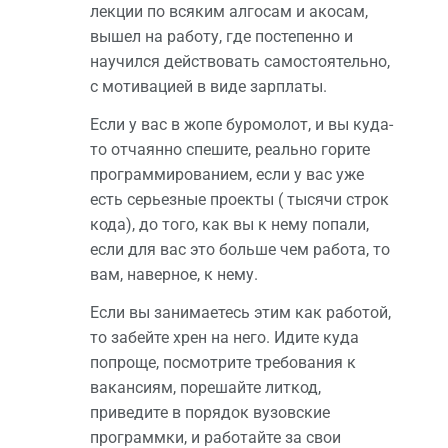
лекции по всяким алгосам и акосам,
вышел на работу, где постепенно и
научился действовать самостоятельно,
с мотивацией в виде зарплаты.
Если у вас в жопе буромолот, и вы куда-
то отчаянно спешите, реально горите
программированием, если у вас уже
есть серьезные проекты ( тысячи строк
кода), до того, как вы к нему попали,
если для вас это больше чем работа, то
вам, наверное, к нему.
Если вы занимаетесь этим как работой,
то забейте хрен на него. Идите куда
попроще, посмотрите требования к
вакансиям, порешайте литкод,
приведите в порядок вузовские
программки, и работайте за свои