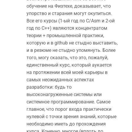
обучение на Физтехе, доказывает, что
упорство и старания могут окупиться.
Все его курсы (1-ый год по C/Asm и 2-ой
год по C++) являются концентратом
теории + промышленной практики,
которую и в github не стыдно выставить,
и в резюме не стыдно упомянуть. Более
того, могу сказать, что это, пожалуй,
единственный курс, который аукается
на протяжении всей моей карьеры в
самых неожиданных аспектах
разработки: будь то
высоконагруженные системы или
системное программирование. Самое
главное, что порог входа практически
нулевой с точки зрения знаний, которые
необходимо иметь до прохождения
курса. Конечно, многое (вплоть до