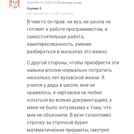
2024-04-14 13:02:15
(28 месяцев назад)
Оценка
0
(Авторизуйтесь, чтобы оценить)
В чем-то он прав: ни вуз, ни школа не
готовят к работе программистом, и
самостоятельная работа,
заинтересованность, умение
разбираться в мануалах это важно.
С другой стороны, чтобы приобрести эти
навыки вполне нормально потратить
несколько лет вузовской жизни. Я
учился у деда в школе, мне не
нравилось, я чертовски не любил
копаться во всяких документациях, у
меня не было энтузиазма к тому, что
мне не объяснили. В вузе талантливо
строчку за строчкой бурил
математические предметы, смотрел