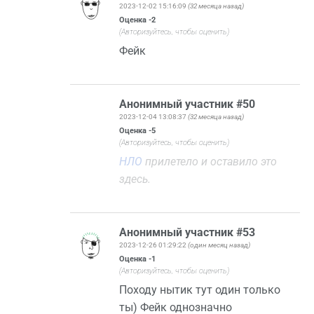
2023-12-02 15:16:09
(32 месяца назад)
Оценка
-2
(Авторизуйтесь, чтобы оценить)
Фейк
Анонимный участник #50
2023-12-04 13:08:37
(32 месяца назад)
Оценка
-5
(Авторизуйтесь, чтобы оценить)
НЛО
прилетело и оставило это
здесь.
Анонимный участник #53
2023-12-26 01:29:22
(один месяц назад)
Оценка
-1
(Авторизуйтесь, чтобы оценить)
Походу нытик тут один только
ты) Фейк однозначно