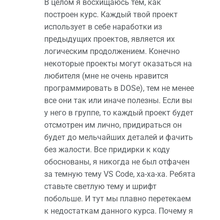
В целом я восхищаюсь тем, как
построен курс. Каждый твой проект
использует в себе наработки из
предыдущих проектов, является их
логическим продолжением. Конечно
некоторые проекты могут оказаться на
любителя (мне не очень нравится
программировать в DOSе), тем не менее
все они так или иначе полезны. Если вы
у него в группе, то каждый проект будет
отсмотрен им лично, придираться он
будет до мельчайших деталей и фачить
без жалости. Все придирки к коду
обоснованы, я никогда не был отфачен
за темную тему VS Code, ха-ха-ха. Ребята
ставьте светлую тему и шрифт
побольше. И тут мы плавно перетекаем
к недостаткам данного курса. Почему я