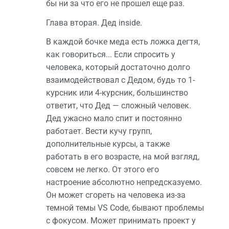
бы ни за что его не прошел еще раз.
Глава вторая. Дед inside.
В каждой бочке меда есть ложка дегтя,
как говориться... Если спросить у
человека, который достаточно долго
взаимодействовал с Дедом, будь то 1-
курсник или 4-курсник, большинство
ответит, что Дед — сложный человек.
Дед ужасно мало спит и постоянно
работает. Вести кучу групп,
дополнительные курсы, а также
работать в его возрасте, на мой взгляд,
совсем не легко. От этого его
настроение абсолютно непредсказуемо.
Он может сгореть на человека из-за
темной темы VS Code, бывают проблемы
с фокусом. Может принимать проект у