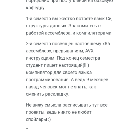
портфолио при поступлении на базовую
кафедру.
1-й семестр вы жестко ботаете язык Си,
структуры данных. Знакомитесь с
работой ассемблера, и компиляторами.
2-й семестр посвящен настоящему x86
ассемблеру, прерываниям, AVX
инструкциям. Под конец семестра
студент пишет настоящий(!!!)
компилятор для своего языка
программирования. А ведь 9 месяцев
назад человек мог не знать, как
сменить раскладку.
Не вижу смысла расписывать тут все
проекты, ведь никто не любит
спойлеры :)