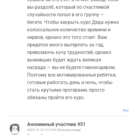
вы раздолб, который по счастливой
случайности попал в его группу —
бегите. Чтобы закрыть курс Деда нужно
колоссальное количество времени и
нервов, однако это того стоит. Вам
придется много вытерпеть за год,
превозмочь кучу трудностей, однако
выживших будет ждать великая
награда — вы не будете говнокодером.
Поэтому все мотивированные ребятки,
готовые работать день и ночь, чтобы
стать крутыми прогерами, просто
обязаны пройти его курс.
Постоян
Анонимный участник #51
2023-12-13 15:12:43
(32 месяца назад)