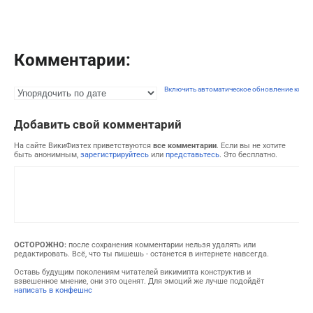
Комментарии:
Включить автоматическое обновление комм
Добавить свой комментарий
На сайте ВикиФизтех приветствуются
все комментарии
. Если вы не хотите
быть анонимным,
зарегистрируйтесь
или
представьтесь
. Это бесплатно.
ОСТОРОЖНО:
после сохранения комментарии нельзя удалять или
редактировать. Всё, что ты пишешь - останется в интернете навсегда.
Оставь будущим поколениям читателей викимипта конструктив и
взвешенное мнение, они это оценят. Для эмоций же лучше подойдёт
написать в конфешнс