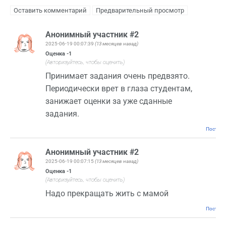
Анонимный участник #2
2025-06-19 00:07:39
(13 месяцев назад)
Оценка
-1
(Авторизуйтесь, чтобы оценить)
Принимает задания очень предвзято.
Периодически врет в глаза студентам,
занижает оценки за уже сданные
задания.
Постоян
Анонимный участник #2
2025-06-19 00:07:15
(13 месяцев назад)
Оценка
-1
(Авторизуйтесь, чтобы оценить)
Надо прекращать жить с мамой
Постоян