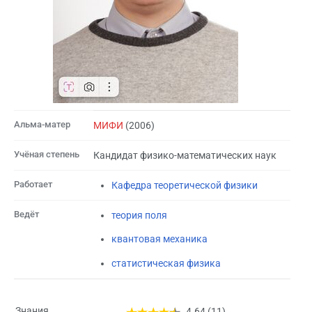
Альма-матер
МИФИ
(2006)
Учёная степень
Кандидат физико-математических наук
Работает
Кафедра теоретической физики
Ведёт
теория поля
квантовая механика
статистическая физика
Знания
4.64 (11)