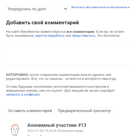
Включить автоматическое обновление комм
Добавить свой комментарий
На сайте ВикиФизтех приветствуются
все комментарии
. Если вы не хотите
быть анонимным,
зарегистрируйтесь
или
представьтесь
. Это бесплатно.
ОСТОРОЖНО:
после сохранения комментарии нельзя удалять или
редактировать. Всё, что ты пишешь - останется в интернете навсегда.
Оставь будущим поколениям читателей викимипта конструктив и
взвешенное мнение, они это оценят. Для эмоций же лучше подойдёт
написать в конфешнс
Анонимный участник #13
2022-01-09 13:28:36
(55 месяцев назад)