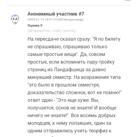
Анонимный участник #7
2005-01-10 18:31:14
(262 месяца назад)
Оценка
0
(Авторизуйтесь, чтобы оценить)
На пересдаче сказал сразу: "Я по билету
не спрашиваю, спрашиваю только
самые простые вещи". Да, совсем
простые, если вспомнить пару-тройку
страниц из Ландафшица за давно
минувший семестр. На возражения типа
"это было в прошлом семестре,
доказательство сложное, вот не помню!"
ответ один - "Это еще хуже. Вы,
получается, основ не знаете! И вообще
ничего не знаете!". Все восемь добрых
молодцев, к нему попавших, один за
одним отправились учить теорфиз к