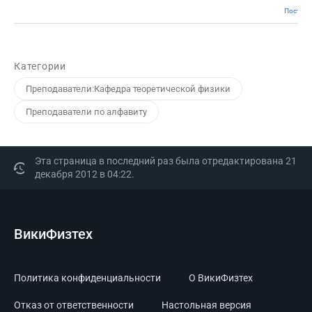
Постоян
Категории
Преподаватели:Кафедра теоретической физики
Преподаватели по алфавиту
Эта страница в последний раз была отредактирована 21
декабря 2012 в 04:22.
ВикиФизтех
Политика конфиденциальности
О ВикиФизтех
Отказ от ответственности
Настольная версия