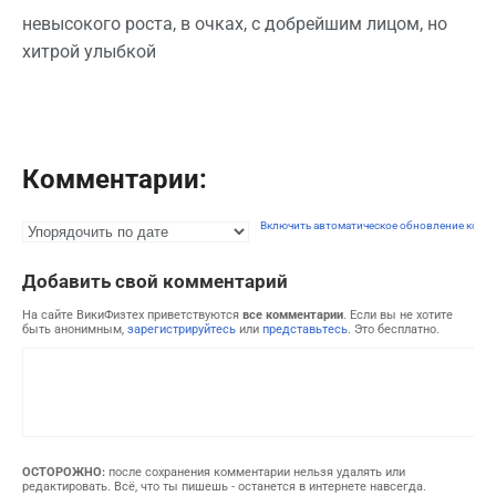
невысокого роста, в очках, с добрейшим лицом, но
хитрой улыбкой
Комментарии:
Включить автоматическое обновление комм
Добавить свой комментарий
На сайте ВикиФизтех приветствуются
все комментарии
. Если вы не хотите
быть анонимным,
зарегистрируйтесь
или
представьтесь
. Это бесплатно.
ОСТОРОЖНО:
после сохранения комментарии нельзя удалять или
редактировать. Всё, что ты пишешь - останется в интернете навсегда.