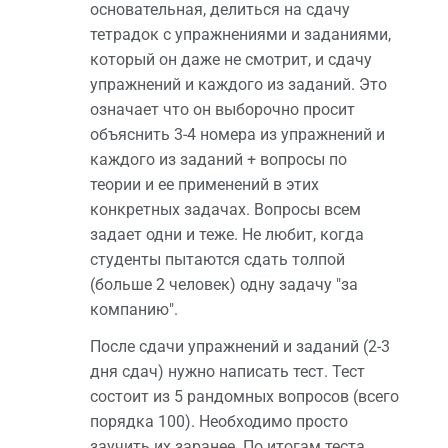
основательная, делиться на сдачу
тетрадок с упражнениями и заданиями,
который он даже не смотрит, и сдачу
упражнений и каждого из заданий. Это
означает что он выборочно просит
объяснить 3-4 номера из упражнений и
каждого из заданий + вопросы по
теории и ее применений в этих
конкретных задачах. Вопросы всем
задает одни и теже. Не любит, когда
студенты пытаются сдать толпой
(больше 2 человек) одну задачу "за
компанию".
После сдачи упражнений и заданий (2-3
дня сдач) нужно написать тест. Тест
состоит из 5 рандомных вопросов (всего
порядка 100). Необходимо просто
заучить их заранее. По итогам теста