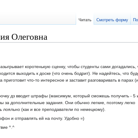
Читать
Смотреть форму
По
ия Олеговна
азыгрывает коротенькую сценку, чтобы студенты сами догадались, 
ходится выходить к доске (что очень бодрит). Не надейтесь, что буд
а приготовит что-то интересное и заставит разговаривать в парах (
срочку дз вводит штрафы (максимум, который сможешь получить - 5 и
лы за дополнительные задания. Они обычно легкие, поэтому легко
 лояльно (как и все преподаватели по немецкому).
фон и отправлять ей на почту. Удобно =)
вие ^.^