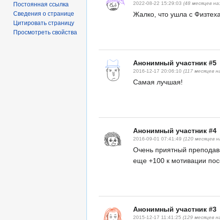
2022-08-22 15:29:03
(48 месяцев на
Постоянная ссылка
Сведения о странице
Жалко, что ушла с Физтеха
Цитировать страницу
Просмотреть свойства
Анонимный участник #5
2016-12-17 20:06:10
(117 месяцев н
Самая лучшая!
Анонимный участник #4
2016-09-01 07:41:49
(120 месяцев н
Очень приятный преподава
еще +100 к мотивации по
Анонимный участник #3
2015-12-17 11:41:25
(129 месяцев н