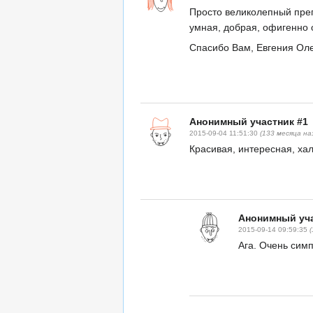
Просто великолепный преп
умная, добрая, офигенно
Спасибо Вам, Евгения Оле
Анонимный участник #1
2015-09-04 11:51:30
(133 месяца на
Красивая, интересная, ха
Анонимный уча
2015-09-14 09:59:35
Ага. Очень сим