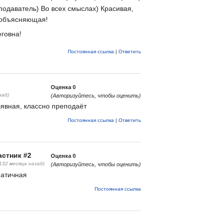
одаватель) Во всех смыслах) Красивая,
 объясняющая!
говна!
Постоянная ссылка
|
Ответить
Оценка
0
зад)
(Авторизуйтесь, чтобы оценить)
лявная, классно преподаёт
Постоянная ссылка
|
Ответить
стник #2
Оценка
0
(132 месяца назад)
(Авторизуйтесь, чтобы оценить)
патичная
Постоянная ссылка