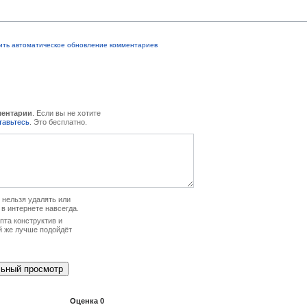
ить автоматическое обновление комментариев
ментарии
. Если вы не хотите
тавьтесь
. Это бесплатно.
нельзя удалять или
 в интернете навсегда.
та конструктив и
й же лучше подойдёт
Оценка
0