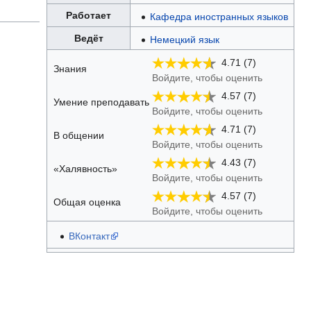
Работает
Кафедра иностранных языков
Ведёт
Немецкий язык
4.71 (7)
Знания
Войдите, чтобы оценить
4.57 (7)
Умение преподавать
Войдите, чтобы оценить
4.71 (7)
В общении
Войдите, чтобы оценить
4.43 (7)
«Халявность»
Войдите, чтобы оценить
4.57 (7)
Общая оценка
Войдите, чтобы оценить
ВКонтакт