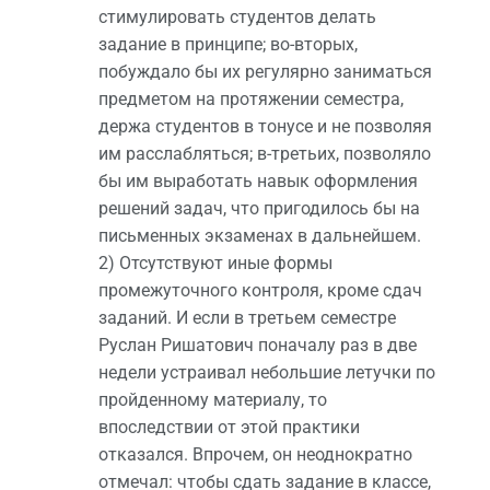
стимулировать студентов делать
задание в принципе; во-вторых,
побуждало бы их регулярно заниматься
предметом на протяжении семестра,
держа студентов в тонусе и не позволяя
им расслабляться; в-третьих, позволяло
бы им выработать навык оформления
решений задач, что пригодилось бы на
письменных экзаменах в дальнейшем.
2) Отсутствуют иные формы
промежуточного контроля, кроме сдач
заданий. И если в третьем семестре
Руслан Ришатович поначалу раз в две
недели устраивал небольшие летучки по
пройденному материалу, то
впоследствии от этой практики
отказался. Впрочем, он неоднократно
отмечал: чтобы сдать задание в классе,