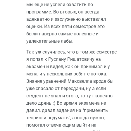
мы еще не успели охватить по
программе. Во-вторых, он всегда
адекватно и заслуженно выставлял
оценки. Из всех пяти семестров это
были наверно самые полезные и
увлекательные лабы.
Так уж случилось, что в том же семестре
я попал к Руслану Ришатовичу на
экзамен и видел, как он принимал и у
меня, и у нескольких ребят с потока.
Знание уравнений Максвелла вроде бы
уже спасало от пересдачи, ну а если
студент не знал и этого, то тут конечно
дело дрянь :) Во время экзамена не
давил, давал задания на "применить
теорию и подумать", а когда нужно,
помогал отвечающим выйти на