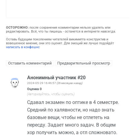
ОСТОРОЖНО:
после сохранения комментарии нельзя удалять или
редактировать. Всё, что ты пишешь - останется в интернете навсегда.
Оставь будущим поколениям читателей викимипта конструктив и
взвешенное мнение, они это оценят. Для эмоций же лучше подойдёт
написать в конфешнс
Анонимный участник #20
2024-05-29 16:46:57
(26 месяцев назад)
Оценка
0
(Авторизуйтесь, чтобы оценить)
Сдавал экзамен по оптике в 4 семестре.
Средний по халявности, но надо знать
базовые вещи, чтобы не отлететь на
пересду. Задает много задач. В общем
хор получить можно, а отл сложновато.