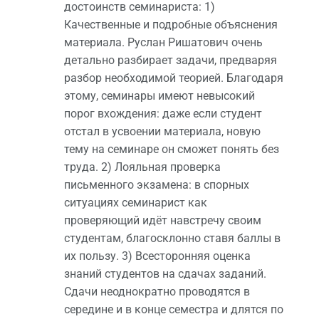
достоинств семинариста: 1)
Качественные и подробные объяснения
материала. Руслан Ришатович очень
детально разбирает задачи, предваряя
разбор необходимой теорией. Благодаря
этому, семинары имеют невысокий
порог вхождения: даже если студент
отстал в усвоении материала, новую
тему на семинаре он сможет понять без
труда. 2) Лояльная проверка
письменного экзамена: в спорных
ситуациях семинарист как
проверяющий идёт навстречу своим
студентам, благосклонно ставя баллы в
их пользу. 3) Всесторонняя оценка
знаний студентов на сдачах заданий.
Сдачи неоднократно проводятся в
середине и в конце семестра и длятся по