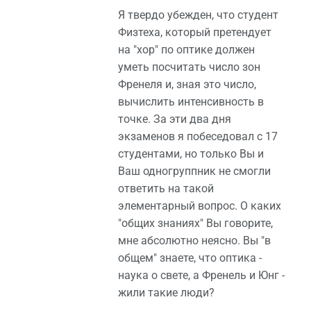
Я твердо убежден, что студент
Физтеха, который претендует
на "хор" по оптике должен
уметь посчитать число зон
Френеля и, зная это число,
вычислить интенсивность в
точке. За эти два дня
экзаменов я побеседовал с 17
студентами, но только Вы и
Ваш одногруппник не смогли
ответить на такой
элементарный вопрос. О каких
"общих знаниях" Вы говорите,
мне абсолютно неясно. Вы "в
общем" знаете, что оптика -
наука о свете, а Френель и Юнг -
жили такие люди?