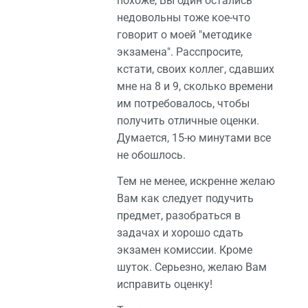
похоже, Вы один остались
недовольны тоже кое-что
говорит о моей "методике
экзамена". Расспросите,
кстати, своих коллег, сдавших
мне на 8 и 9, сколько времени
им потребовалось, чтобы
получить отличные оценки.
Думается, 15-ю минутами все
не обошлось.
Тем не менее, искренне желаю
Вам как следует подучить
предмет, разобраться в
задачах и хорошо сдать
экзамен комиссии. Кроме
шуток. Серьезно, желаю Вам
исправить оценку!