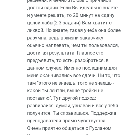
решения. Именно это было причиной
долгой сдачи. Если Вы идеально знаете
и умеете решать, то 20 минут на сдачу
целой лабы(2-3 задачи) Вам хватит с
лихвой. Но знаете, такая учёба она более
разумна, ведь в жизни заказчику
обычно наплевать, чем ты пользовался,
достигая результата. Главное его
предъявить, то есть, разобраться, в
данном случае. Именно последним для
меня оканчивались все сдачи. Ни то, что
там "этого не знаешь, того не знаешь -
какой ты лентяй, выше тройки не
поставлю". Тут другой подход:
разбирайся, думай, узнавай и всё у тебя
получится. Ты справишься. Поддержка
преподавателя прямо чувствуется.
Очень приятно общаться с Русланом