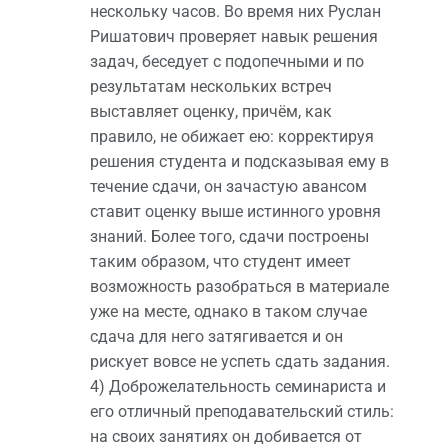
нескольку часов. Во время них Руслан
Ришатович проверяет навык решения
задач, беседует с подопечными и по
результатам нескольких встреч
выставляет оценку, причём, как
правило, не обижает ею: корректируя
решения студента и подсказывая ему в
течение сдачи, он зачастую авансом
ставит оценку выше истинного уровня
знаний. Более того, сдачи построены
таким образом, что студент имеет
возможность разобраться в материале
уже на месте, однако в таком случае
сдача для него затягивается и он
рискует вовсе не успеть сдать задания.
4) Доброжелательность семинариста и
его отличный преподавательский стиль:
на своих занятиях он добивается от