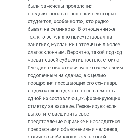
были замечены проявления
предвзятости в отношении некоторых
студентов, особенно тех, кто редко
бывал на семинарах. В отношении же
тех, кто регулярно присутствовал на
занятиях, Руслан Ришатович был более
благосклонным. Вероятно, такой подход
чреват своей субъективностью: стоило
бы одинаково относиться ко всем своим
подопечным на сдачах, а с целью
поощрения посещающих его семинары
людей можно сделать посещаемость
одной из составляющих, формирующих
отметку за задание. Резюмирую: если
вы хотите расширить своё
представление о физике и насладиться
прекрасными объяснениями человека,
отлично разбирающегося в своей