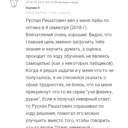
2018-05-24 21:39:19
(99 месяцев назад)
Оценка
0
(Авторизуйтесь, чтобы оценить)
Руслан Ришатович вёл у меня лабы по
оптике в 4 семестре (2018 г).
Впечатления очень хорошие. Видно, что
главная цель именно загрузить тебе
знания и научить думать, а оценка
проходит по ходу обучения, не являясь
самоцелью (как у некоторых лабщиков).
Когда я решал задачи и у меня что-то не
получалось, я не стеснялся сказать о
своих трудностях, не боясь, что на меня
прикрикнут что-то из серии "учи физику,
дурак". Если я получал неверный ответ,
то Руслан Ришатович спрашивал по
ходу решения, помогал его можно
улучшить вместо того, чтобы говорить
что-то вроде "Ответ неверный -