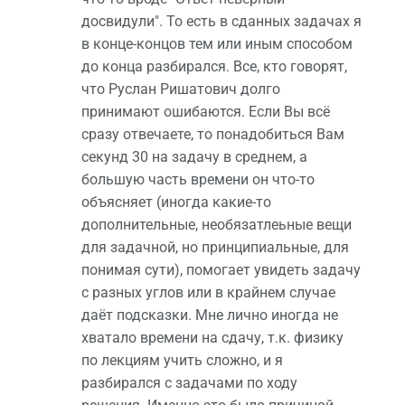
досвидули". То есть в сданных задачах я
в конце-концов тем или иным способом
до конца разбирался. Все, кто говорят,
что Руслан Ришатович долго
принимают ошибаются. Если Вы всё
сразу отвечаете, то понадобиться Вам
секунд 30 на задачу в среднем, а
большую часть времени он что-то
объясняет (иногда какие-то
дополнительные, необязатлеьные вещи
для задачной, но принципиальные, для
понимая сути), помогает увидеть задачу
с разных углов или в крайнем случае
даёт подсказки. Мне лично иногда не
хватало времени на сдачу, т.к. физику
по лекциям учить сложно, и я
разбирался с задачами по ходу