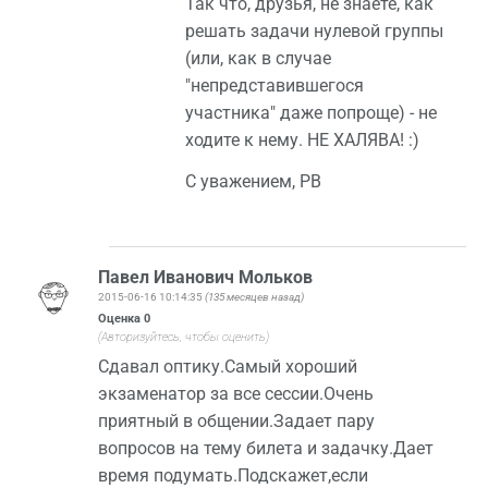
Так что, друзья, не знаете, как
решать задачи нулевой группы
(или, как в случае
"непредставившегося
участника" даже попроще) - не
ходите к нему. НЕ ХАЛЯВА! :)
С уважением, РВ
Павел Иванович Мольков
2015-06-16 10:14:35
(135 месяцев назад)
Оценка
0
(Авторизуйтесь, чтобы оценить)
Сдавал оптику.Самый хороший
экзаменатор за все сессии.Очень
приятный в общении.Задает пару
вопросов на тему билета и задачку.Дает
время подумать.Подскажет,если