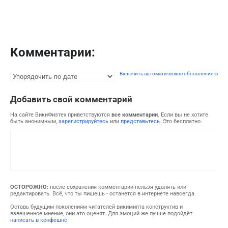
Комментарии:
Включить автоматическое обновление комм
Добавить свой комментарий
На сайте ВикиФизтех приветствуются
все комментарии
. Если вы не хотите
быть анонимным,
зарегистрируйтесь
или
представьтесь
. Это бесплатно.
ОСТОРОЖНО:
после сохранения комментарии нельзя удалять или
редактировать. Всё, что ты пишешь - останется в интернете навсегда.
Оставь будущим поколениям читателей викимипта конструктив и
взвешенное мнение, они это оценят. Для эмоций же лучше подойдёт
написать в конфешнс