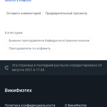
написать в конфешнс
Категории
Бывшие преподаватели:Кафедра иностранных языков
Преподаватели по алфавиту
Эта страница в последний раз была отредактирована 24
августа 2021 в 17:34.
ВикиФизтех
Политика конфиденциальности
О ВикиФизтех