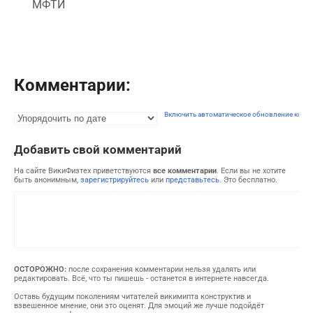
МФТИ
Комментарии:
Включить автоматическое обновление комм
Добавить свой комментарий
На сайте ВикиФизтех приветствуются
все комментарии
. Если вы не хотите
быть анонимным,
зарегистрируйтесь
или
представьтесь
. Это бесплатно.
ОСТОРОЖНО:
после сохранения комментарии нельзя удалять или
редактировать. Всё, что ты пишешь - останется в интернете навсегда.
Оставь будущим поколениям читателей викимипта конструктив и
взвешенное мнение, они это оценят. Для эмоций же лучше подойдёт