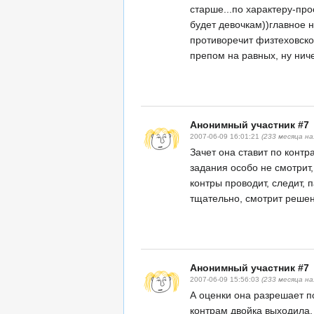
старше...по характеру-про
будет девочкам))главное н
противоречит физтеховско
препом на равных, ну ниче
Анонимный участник #7
2007-06-09 16:01:21
(233 месяца на
Зачет она ставит по контр
задания особо не смотрит,
контры проводит, следит, 
тщательно, смотрит решени
Анонимный участник #7
2007-06-09 15:56:03
(233 месяца на
А оценки она разрешает по
контрам двойка выходила, 