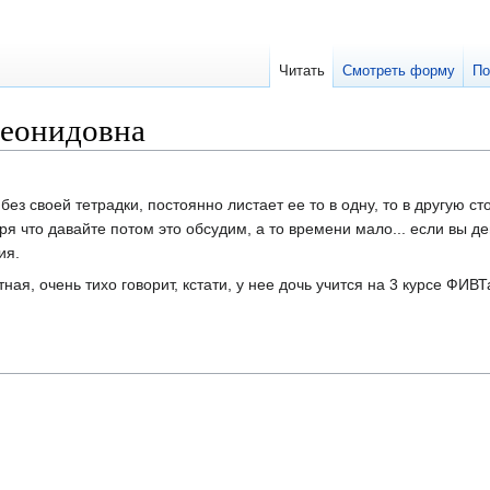
Читать
Смотреть форму
По
Леонидовна
ез своей тетрадки, постоянно листает ее то в одну, то в другую ст
ря что давайте потом это обсудим, а то времени мало... если вы д
ия.
ая, очень тихо говорит, кстати, у нее дочь учится на 3 курсе ФИВТ