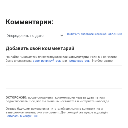
Комментарии:
Включить автоматическое обновление комм
Добавить свой комментарий
На сайте ВикиФизтех приветствуются
все комментарии
. Если вы не хотите
быть анонимным,
зарегистрируйтесь
или
представьтесь
. Это бесплатно.
ОСТОРОЖНО:
после сохранения комментарии нельзя удалять или
редактировать. Всё, что ты пишешь - останется в интернете навсегда.
Оставь будущим поколениям читателей викимипта конструктив и
взвешенное мнение, они это оценят. Для эмоций же лучше подойдёт
написать в конфешнс