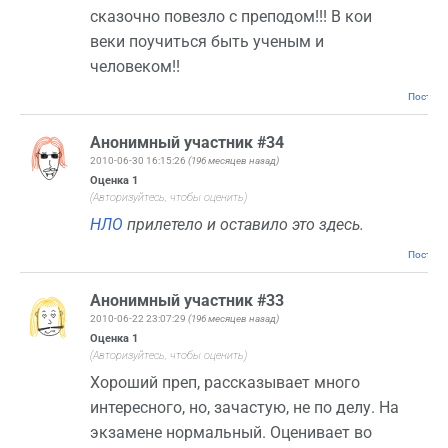
сказочно повезло с преподом!!! В кои
веки поучиться быть ученым и
человеком!!
Постоян
Анонимный участник #34
2010-06-30 16:15:26
(196 месяцев назад)
Оценка
1
(Авторизуйтесь, чтобы оценить)
НЛО
прилетело и оставило это здесь.
Постоян
Анонимный участник #33
2010-06-22 23:07:29
(196 месяцев назад)
Оценка
1
(Авторизуйтесь, чтобы оценить)
Хороший преп, рассказывает много
интересного, но, зачастую, не по делу. На
экзамене нормальный. Оценивает во