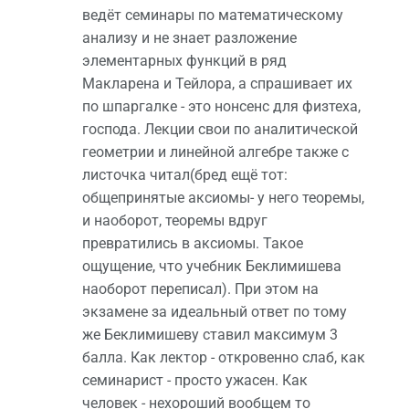
ведёт семинары по математическому
анализу и не знает разложение
элементарных функций в ряд
Макларена и Тейлора, а спрашивает их
по шпаргалке - это нонсенс для физтеха,
господа. Лекции свои по аналитической
геометрии и линейной алгебре также с
листочка читал(бред ещё тот:
общепринятые аксиомы- у него теоремы,
и наоборот, теоремы вдруг
превратились в аксиомы. Такое
ощущение, что учебник Беклимишева
наоборот переписал). При этом на
экзамене за идеальный ответ по тому
же Беклимишеву ставил максимум 3
балла. Как лектор - откровенно слаб, как
семинарист - просто ужасен. Как
человек - нехороший вообщем то