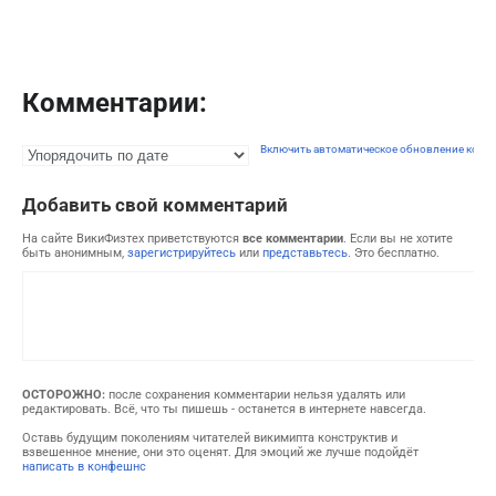
Комментарии:
Включить автоматическое обновление комм
Добавить свой комментарий
На сайте ВикиФизтех приветствуются
все комментарии
. Если вы не хотите
быть анонимным,
зарегистрируйтесь
или
представьтесь
. Это бесплатно.
ОСТОРОЖНО:
после сохранения комментарии нельзя удалять или
редактировать. Всё, что ты пишешь - останется в интернете навсегда.
Оставь будущим поколениям читателей викимипта конструктив и
взвешенное мнение, они это оценят. Для эмоций же лучше подойдёт
написать в конфешнс