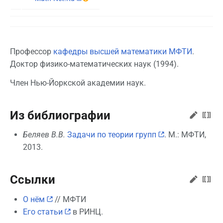
Профессор
кафедры высшей математики МФТИ
.
Доктор физико-математических наук (1994).
Член Нью-Йоркской академии наук.
Из библиографии
Беляев В.В.
Задачи по теории групп
. М.: МФТИ,
2013.
Ссылки
О нём
// МФТИ
Его статьи
в РИНЦ.