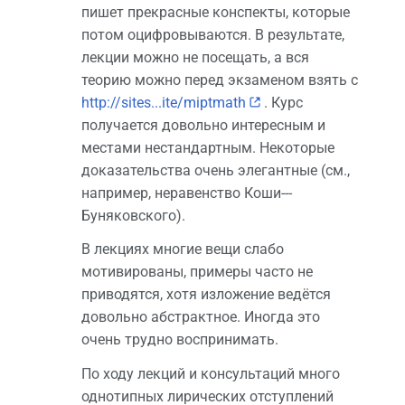
пишет прекрасные конспекты, которые
потом оцифровываются. В результате,
лекции можно не посещать, а вся
теорию можно перед экзаменом взять с
http://sites...ite/miptmath
. Курс
получается довольно интересным и
местами нестандартным. Некоторые
доказательства очень элегантные (см.,
например, неравенство Коши---
Буняковского).
В лекциях многие вещи слабо
мотивированы, примеры часто не
приводятся, хотя изложение ведётся
довольно абстрактное. Иногда это
очень трудно воспринимать.
По ходу лекций и консультаций много
однотипных лирических отступлений