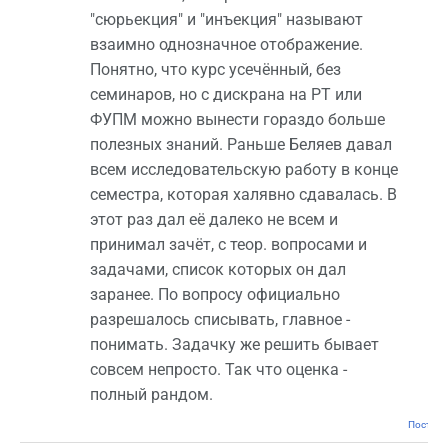
"сюрьекция" и "инъекция" называют
взаимно однозначное отображение.
Понятно, что курс усечённый, без
семинаров, но с дискрана на РТ или
ФУПМ можно вынести гораздо больше
полезных знаний. Раньше Беляев давал
всем исследовательскую работу в конце
семестра, которая халявно сдавалась. В
этот раз дал её далеко не всем и
принимал зачёт, с теор. вопросами и
задачами, список которых он дал
заранее. По вопросу официально
разрешалось списывать, главное -
понимать. Задачку же решить бывает
совсем непросто. Так что оценка -
полный рандом.
Постоян