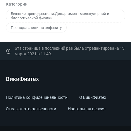
Категории
Бывшие преподаватели:Департамент молекулярной и
биологической физики
Преподаватели по алфавиту
Эта страница в последний раз была отредактирована 13
марта 2021 в 11:49.
ВикиФизтех
Политика конфиденциальности
О ВикиФизтех
Отказ от ответственности
Настольная версия