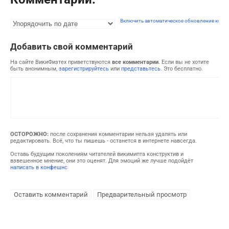
Включить автоматическое обновление комм
Добавить свой комментарий
На сайте ВикиФизтех приветствуются
все комментарии
. Если вы не хотите
быть анонимным,
зарегистрируйтесь
или
представьтесь
. Это бесплатно.
ОСТОРОЖНО:
после сохранения комментарии нельзя удалять или
редактировать. Всё, что ты пишешь - останется в интернете навсегда.
Оставь будущим поколениям читателей викимипта конструктив и
взвешенное мнение, они это оценят. Для эмоций же лучше подойдёт
написать в конфешнс