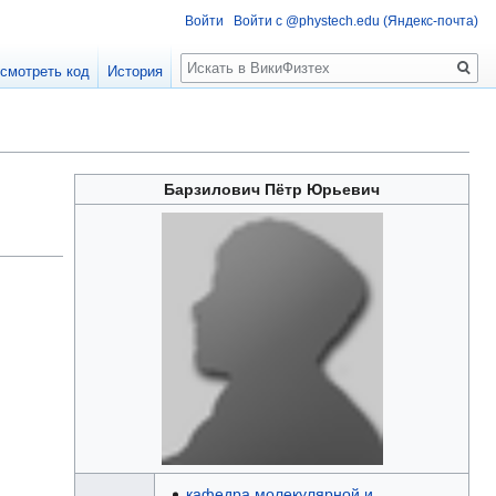
Войти
Войти с @phystech.edu (Яндекс-почта)
Поиск
смотреть код
История
Барзилович Пётр Юрьевич
кафедра молекулярной и