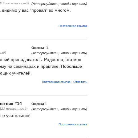
(116 месяцев назад)
(Авторизуйтесь, чтобы оценить)
 видимо у вас "провал" во многом,
Постоянная ссылка
3
Оценка
-1
зад)
(Авторизуйтесь, чтобы оценить)
оший преподаватель. Радостно, что моя
ему на семинарах и практике. Побольше
ающих учителей.
Постоянная ссылка
|
Ответить
стник #14
Оценка
1
(123 месяца назад)
(Авторизуйтесь, чтобы оценить)
ше учительниц!
Постоянная ссылка