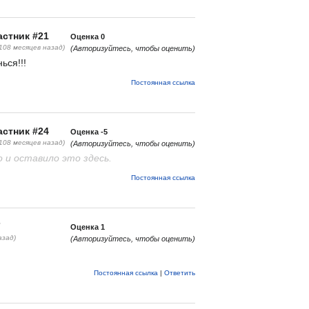
стник #21
Оценка
0
(108 месяцев назад)
(Авторизуйтесь, чтобы оценить)
ься!!!
Постоянная ссылка
стник #24
Оценка
-5
(108 месяцев назад)
(Авторизуйтесь, чтобы оценить)
 и оставило это здесь.
Постоянная ссылка
7
Оценка
1
азад)
(Авторизуйтесь, чтобы оценить)
Постоянная ссылка
|
Ответить