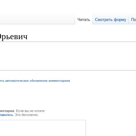
Читать
Смотреть форму
По
Юрьевич
ить автоматическое обновление комментариев
ментарии
. Если вы не хотите
тавьтесь
. Это бесплатно.