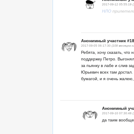
2017-09-12 05:55:19
НЛО
прилетело
Анонимный участник #1
2017-09-05 06:17:30
(108 месяцев н
Ребята, хочу сказать, что 
поддержку Петро. Выгоняли
за пьянку в лабе и слив з
Юрьевич всех там достал.
бумагой, и я очень жалею,
Анонимный уча
2017-09-10 07:30:48
да таим вообще