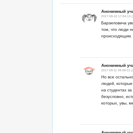
Анонимный уча
2017-09-10 17:04:13
Барзиловича уво
том, что люди н
происходящим.
Анонимный уча
2017-09-11 06:08:01
(
Но все остальн
людей, которые
на студентах за
безусловно, ес
которых, увы, 
Анонимный уча