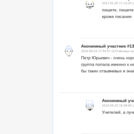
2017-01-25 17:14:35
пишите, пишите.
кроме писания.
Анонимный участник #1
2016-06-24 17:54:57
(123 месяца на
Петр Юрьевич - очень хор
группа попала именно к н
бы таких отзывчивых и зн
Анонимный уча
2016-06-25 16:49:08
Учителей, а луч