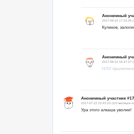
Анонимный уча
2017-09-10 17:24:39
Куликов, залогин
Анонимный уча
2017-09-12 16:47:07
НЛО
прилетело
Анонимный участник #1
2017-07-22 22:43:10
(110 месяцев н
Ура этого алкаша уволии!