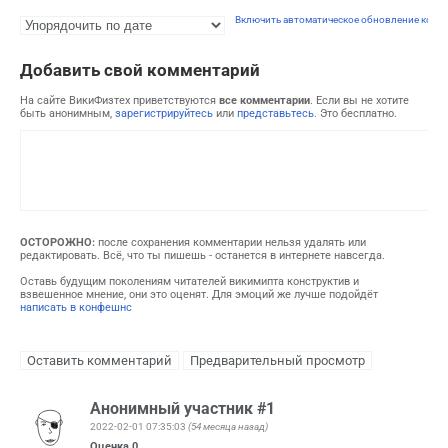
Включить автоматическое обновление комм
Добавить свой комментарий
На сайте ВикиФизтех приветствуются
все комментарии
. Если вы не хотите
быть анонимным,
зарегистрируйтесь
или
представьтесь
. Это бесплатно.
ОСТОРОЖНО:
после сохранения комментарии нельзя удалять или
редактировать. Всё, что ты пишешь - останется в интернете навсегда.
Оставь будущим поколениям читателей викимипта конструктив и
взвешенное мнение, они это оценят. Для эмоций же лучше подойдёт
написать в конфешнс
Анонимный участник #1
2022-02-01 07:35:03
(54 месяца назад)
Оценка
0