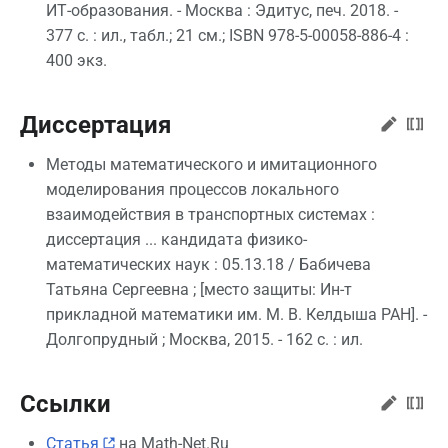
ИТ-образования. - Москва : Эдитус, печ. 2018. -
377 с. : ил., табл.; 21 см.; ISBN 978-5-00058-886-4 :
400 экз.
Диссертация
Методы математического и имитационного
моделирования процессов локального
взаимодействия в транспортных системах :
диссертация ... кандидата физико-
математических наук : 05.13.18 / Бабичева
Татьяна Сергеевна ; [место защиты: Ин-т
прикладной математики им. М. В. Келдыша РАН]. -
Долгопрудный ; Москва, 2015. - 162 с. : ил.
Ссылки
Статья
на Math-Net.Ru