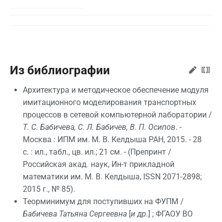
Из библиографии
Архитектура и методическое обеспечение модуля
имитационного моделирования транспортных
процессов в сетевой компьютерной лаборатории /
Т. С. Бабичева, С. Л. Бабичев, В. П. Осипов
. -
Москва : ИПМ им. М. В. Келдыша РАН, 2015. - 28
с. : ил., табл., цв. ил.; 21 см. - (Препринт /
Российская акад. наук, Ин-т прикладной
математики им. М. В. Келдыша, ISSN 2071-2898;
2015 г., № 85).
Теорминимум для поступивших на ФУПМ /
Бабичева Татьяна Сергеевна
[
и др.
] ; ФГАОУ ВО