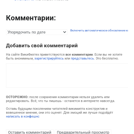
Комментарии:
Включить автоматическое обновление комм
Добавить свой комментарий
На сайте ВикиФизтех приветствуются
все комментарии
. Если вы не хотите
быть анонимным,
зарегистрируйтесь
или
представьтесь
. Это бесплатно.
ОСТОРОЖНО:
после сохранения комментарии нельзя удалять или
редактировать. Всё, что ты пишешь - останется в интернете навсегда.
Оставь будущим поколениям читателей викимипта конструктив и
взвешенное мнение, они это оценят. Для эмоций же лучше подойдёт
написать в конфешнс