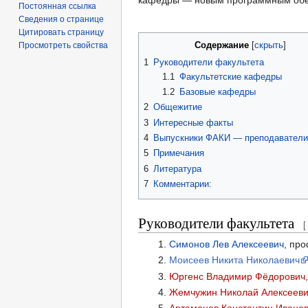
Постоянная ссылка
Сведения о странице
Цитировать страницу
Содержание
Просмотреть свойства
1
Руководители факультета
1.1
Факультетские кафедры
1.2
Базовые кафедры
2
Общежитие
3
Интересные факты
4
Выпускники ФАКИ — преподавател
5
Примечания
6
Литература
7
Комментарии:
Руководители факультета
[
Симонов Лев Алексеевич
, пр
Моисеев Никита Николаевич
Юргенс Владимир Фёдорович
Жемчужин Николай Алексеев