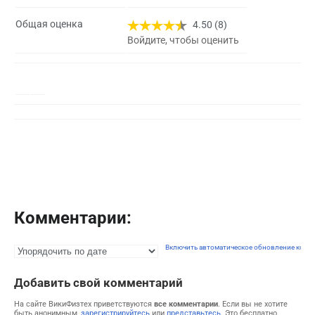
Общая оценка
4.50 (8)
Войдите, чтобы оценить
Комментарии:
Включить автоматическое обновление комм
Добавить свой комментарий
На сайте ВикиФизтех приветствуются
все комментарии
. Если вы не хотите
быть анонимным,
зарегистрируйтесь
или
представьтесь
. Это бесплатно.