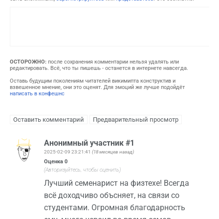
ОСТОРОЖНО:
после сохранения комментарии нельзя удалять или
редактировать. Всё, что ты пишешь - останется в интернете навсегда.
Оставь будущим поколениям читателей викимипта конструктив и
взвешенное мнение, они это оценят. Для эмоций же лучше подойдёт
написать в конфешнс
Анонимный участник #1
2025-02-09 23:21:41
(18 месяцев назад)
Оценка
0
(Авторизуйтесь, чтобы оценить)
Лучший семенарист на физтехе! Всегда
всё доходчиво объсняет, на связи со
студентами. Огромная благодарность