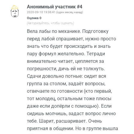
Анонимный участник #4
2020-09-10 19:36:41
(один месяц назад)
Оценка
0
(Авторизуйтесь, чтобы оценить)
Вела лабы по механике. Подготовку
перед лабой спрашивает, нужно просто
знать что будет происходить и знать
пару формул желательно. Тетради
внимательно читает, цепляется за
погрешности, дичь ей не толкнуть.
Сдачи довольно потные: сидит вся
группа за столом, задаёт вопросы,
отвечаете по готовности (кто первый,
тот молодец, остальным тоже плюсы
даже если допёрли с помощью). Если
сидишь молчишь, задаст вопрос лично
тебе. Шарит, расшаривает. Очень
приятная в общении. Но в группе вышла