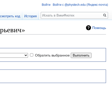
Войти
Войти с @phystech.edu (Яндекс-почта)
Поиск
смотреть код
История
рьевич»
Помощь
Обратить выбранное