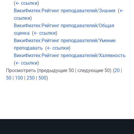
(
← ссылки
)
ВикиФизтех:Рейтинг преподавателей/Знания
‎
(
←
ссылки
)
ВикиФизтех:Рейтинг преподавателей/Общая
оценка
‎
(
← ссылки
)
ВикиФизтех:Рейтинг преподавателей/Умение
преподавать
‎
(
← ссылки
)
ВикиФизтех:Рейтинг преподавателей/Халявность
‎
(
← ссылки
)
Просмотреть (предыдущие 50 | следующие 50) (
20
|
50
|
100
|
250
|
500
)