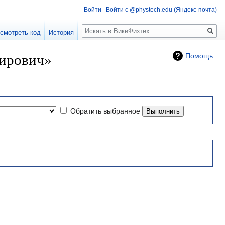
Войти
Войти с @phystech.edu (Яндекс-почта)
Поиск
смотреть код
История
мирович»
Помощь
Обратить выбранное