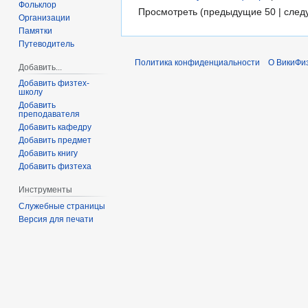
Фольклор
Просмотреть (предыдущие 50 | след
Организации
Памятки
Путеводитель
Политика конфиденциальности
О ВикиФи
Добавить...
Добавить физтех-
школу
Добавить
преподавателя
Добавить кафедру
Добавить предмет
Добавить книгу
Добавить физтеха
Инструменты
Служебные страницы
Версия для печати