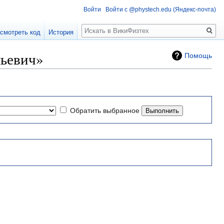
Войти
Войти с @phystech.edu (Яндекс-почта)
Поиск
смотреть код
История
ьевич»
Помощь
Обратить выбранное