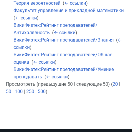
Теория вероятностей
‎
(
← ссылки
)
Факультет управления и прикладной математики
‎
(
← ссылки
)
ВикиФизтех:Рейтинг преподавателей/
Антихалявность
‎
(
← ссылки
)
ВикиФизтех:Рейтинг преподавателей/Знания
‎
(
←
ссылки
)
ВикиФизтех:Рейтинг преподавателей/Общая
оценка
‎
(
← ссылки
)
ВикиФизтех:Рейтинг преподавателей/Умение
преподавать
‎
(
← ссылки
)
Просмотреть (предыдущие 50 | следующие 50) (
20
|
50
|
100
|
250
|
500
)