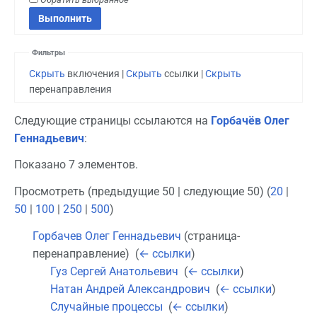
Фильтры
Скрыть
включения |
Скрыть
ссылки |
Скрыть
перенаправления
Следующие страницы ссылаются на
Горбачёв Олег
Геннадьевич
:
Показано 7 элементов.
Просмотреть (предыдущие 50 | следующие 50) (
20
|
50
|
100
|
250
|
500
)
Горбачев Олег Геннадьевич
(страница-
перенаправление) ‎
(
← ссылки
)
Гуз Сергей Анатольевич
‎
(
← ссылки
)
Натан Андрей Александрович
‎
(
← ссылки
)
Случайные процессы
‎
(
← ссылки
)