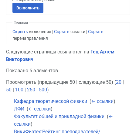
Фильтры
Скрыть
включения |
Скрыть
ссылки |
Скрыть
перенаправления
Следующие страницы ссылаются на
Гец Артем
Викторович
:
Показано 6 элементов.
Просмотреть (предыдущие 50 | следующие 50) (
20
|
50
|
100
|
250
|
500
)
Кафедра теоретической физики
‎
(
← ссылки
)
ЛФИ
‎
(
← ссылки
)
Факультет общей и прикладной физики
‎
(
←
ссылки
)
ВикиФизтех:Рейтинг преподавателей/