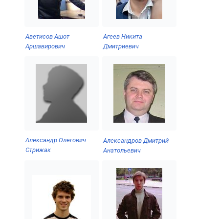
Аветисов Ашот
Агеев Никита
Аршавирович
Дмитриевич
Александр Олегович
Александров Дмитрий
Стрижак
Анатольевич