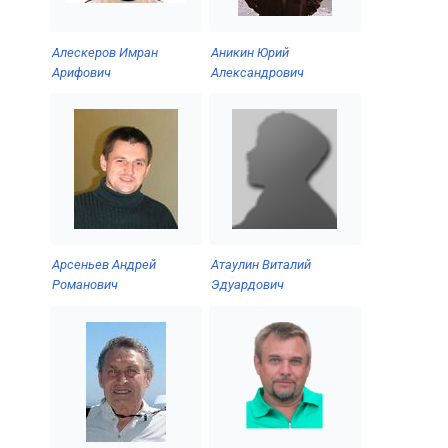
Алескеров Имран
Аникин Юрий
Арифович
Александрович
Атаулин Виталий
Арсеньев Андрей
Эдуардович
Романович