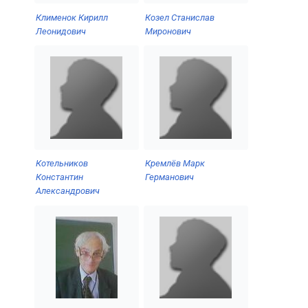
Клименок Кирилл
Козел Станислав
Леонидович
Миронович
Котельников
Кремлёв Марк
Константин
Германович
Александрович