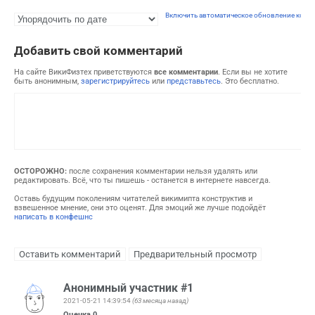
Включить автоматическое обновление комм
Добавить свой комментарий
На сайте ВикиФизтех приветствуются
все комментарии
. Если вы не хотите
быть анонимным,
зарегистрируйтесь
или
представьтесь
. Это бесплатно.
ОСТОРОЖНО:
после сохранения комментарии нельзя удалять или
редактировать. Всё, что ты пишешь - останется в интернете навсегда.
Оставь будущим поколениям читателей викимипта конструктив и
взвешенное мнение, они это оценят. Для эмоций же лучше подойдёт
написать в конфешнс
Анонимный участник #1
2021-05-21 14:39:54
(63 месяца назад)
Оценка
0