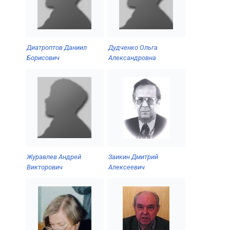
Диатроптов Даниил
Дудченко Ольга
Борисович
Александровна
Журавлев Андрей
Заикин Дмитрий
Викторович
Алексеевич