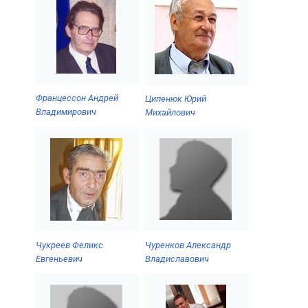
Францессон Андрей
Ципенюк Юрий
Владимирович
Михайлович
Чуренков Александр
Чукреев Феликс
Владиславович
Евгеньевич