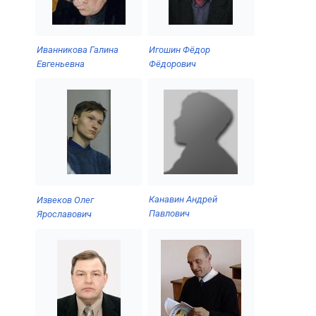
Иванникова Галина
Игошин Фёдор
Евгеньевна
Фёдорович
Канавин Андрей
Извеков Олег
Павлович
Ярославович