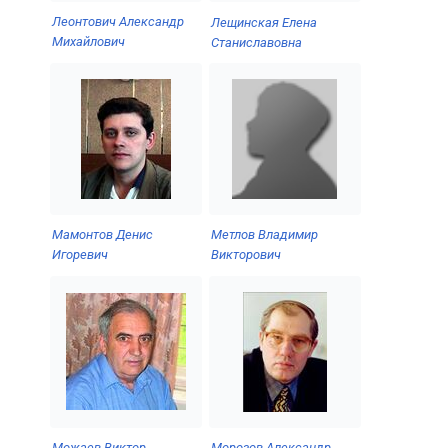
Леонтович Александр
Лещинская Елена
Михайлович
Станиславовна
Метлов Владимир
Мамонтов Денис
Викторович
Игоревич
Можаев Виктор
Морозов Александр