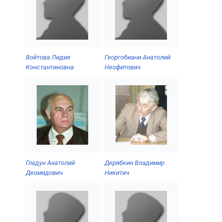
Войтова Лидия
Георгобиани Анатолий
Константиновна
Неофитович
Гладун Анатолий
Дерябкин Владимир
Деомидович
Никитич