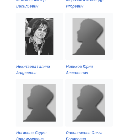
Васильевич
Игоревич
Новиков Юрий
Никитаева Галина
Алексеевич
Андреевна
Ногинова Лидия
Овсянникова Ольга
Владимировна
Борисовна